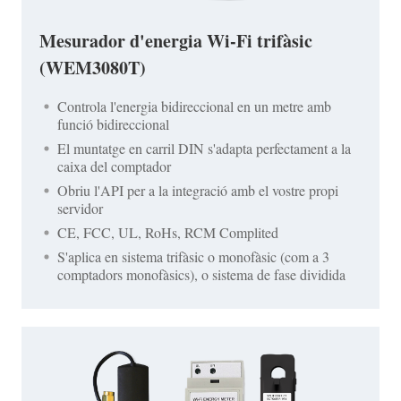
Mesurador d'energia Wi-Fi trifàsic
(WEM3080T)
Controla l'energia bidireccional en un metre amb
funció bidireccional
El muntatge en carril DIN s'adapta perfectament a la
caixa del comptador
Obriu l'API per a la integració amb el vostre propi
servidor
CE, FCC, UL, RoHs, RCM Complited
S'aplica en sistema trifàsic o monofàsic (com a 3
comptadors monofàsics), o sistema de fase dividida