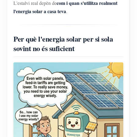
com i quan s'utilitza realment
L'estalvi real depèn de
l'energia solar a casa teva
.
Per què l'energia solar per si sola
sovint no és suficient