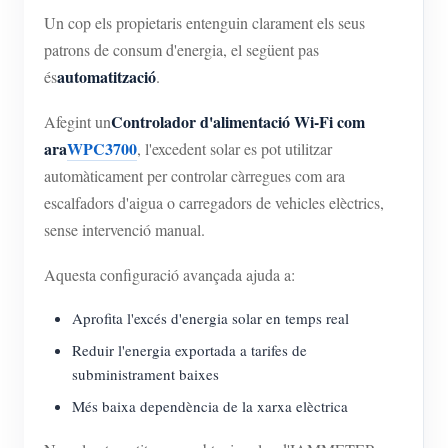
Un cop els propietaris entenguin clarament els seus
patrons de consum d'energia, el següent pas
automatització
és
.
Controlador d'alimentació Wi-Fi com
Afegint un
ara
WPC3700
, l'excedent solar es pot utilitzar
automàticament per controlar càrregues com ara
escalfadors d'aigua o carregadors de vehicles elèctrics,
sense intervenció manual.
Aquesta configuració avançada ajuda a:
Aprofita l'excés d'energia solar en temps real
Reduir l'energia exportada a tarifes de
subministrament baixes
Més baixa dependència de la xarxa elèctrica