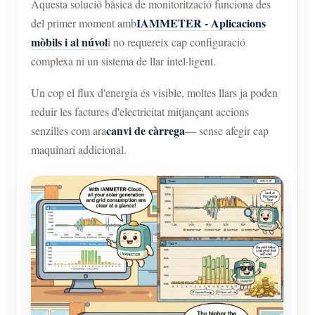
Aquesta solució bàsica de monitorització funciona des
IAMMETER - Aplicacions
del primer moment amb
mòbils i al núvol
i no requereix cap configuració
complexa ni un sistema de llar intel·ligent.
Un cop el flux d'energia és visible, moltes llars ja poden
reduir les factures d'electricitat mitjançant accions
canvi de càrrega
senzilles com ara
— sense afegir cap
maquinari addicional.