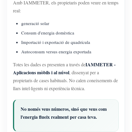
Amb IAMMETER, els propietaris poden veure en temps
real:
generació solar
Consum d'energia domèstica
Importació i exportació de quadrícula
Autoconsum versus energia exportada
IAMMETER -
Totes les dades es presenten a través de
Aplicacions mòbils i al núvol
, dissenyat per a
propietaris de cases habituals. No calen coneixements de
llars intel·ligents ni experiència tècnica.
No només veus números, sinó que veus com
l'energia flueix realment per casa teva.