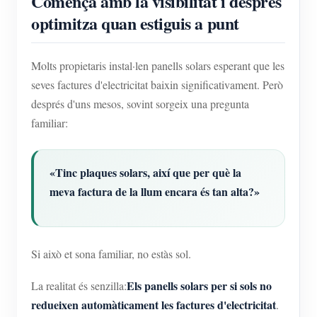
Comença amb la visibilitat i després
optimitza quan estiguis a punt
Molts propietaris instal·len panells solars esperant que les
seves factures d'electricitat baixin significativament. Però
després d'uns mesos, sovint sorgeix una pregunta
familiar:
«Tinc plaques solars, així que per què la
meva factura de la llum encara és tan alta?»
Si això et sona familiar, no estàs sol.
Els panells solars per si sols no
La realitat és senzilla:
redueixen automàticament les factures d'electricitat
.