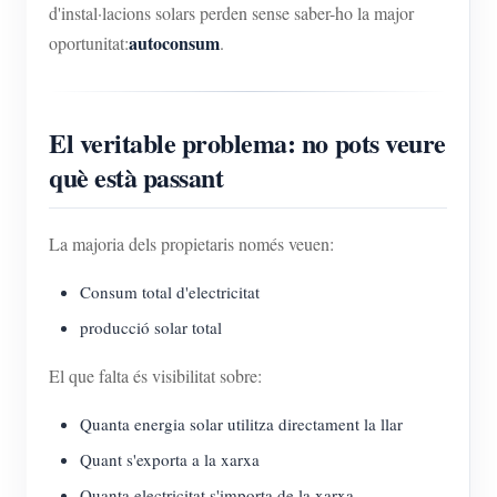
d'instal·lacions solars perden sense saber-ho la major
autoconsum
oportunitat:
.
El veritable problema: no pots veure
què està passant
La majoria dels propietaris només veuen:
Consum total d'electricitat
producció solar total
El que falta és visibilitat sobre:
Quanta energia solar utilitza directament la llar
Quant s'exporta a la xarxa
Quanta electricitat s'importa de la xarxa