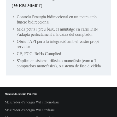
(WEM3050T)
Controla l'energia bidireccional en un metre amb
funció bidireccional
Mida petita i preu baix, el muntatge en carril DIN
s'adapta perfectament a la caixa del comptador
Obriu l'API per a la integració amb el vostre propi
servidor
CE, FCC, RoHs Complied
S'aplica en sistema trifàsic o monofàsic (com a 3
comptadors monofàsics), o sistema de fase dividida
Monitor de consum d'energia
Mesurador d'energia WiFi monofàsic
Mesurador d'energia WiFi trifàsic