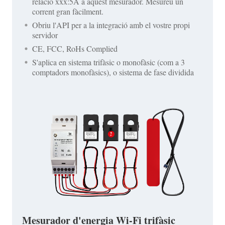
relació xxx:5A a aquest mesurador. Mesureu un
corrent gran fàcilment.
Obriu l'API per a la integració amb el vostre propi
servidor
CE, FCC, RoHs Complied
S'aplica en sistema trifàsic o monofàsic (com a 3
comptadors monofàsics), o sistema de fase dividida
Mesurador d'energia Wi-Fi trifàsic