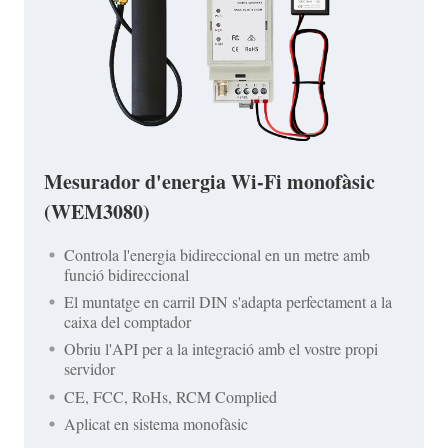
Mesurador d'energia Wi-Fi monofàsic
(WEM3080)
Controla l'energia bidireccional en un metre amb
funció bidireccional
El muntatge en carril DIN s'adapta perfectament a la
caixa del comptador
Obriu l'API per a la integració amb el vostre propi
servidor
CE, FCC, RoHs, RCM Complied
Aplicat en sistema monofàsic