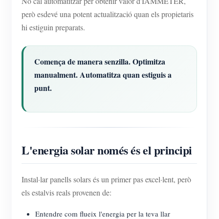
No cal automatitzar per obtenir valor d'IAMMETER,
però esdevé una potent actualització quan els propietaris
hi estiguin preparats.
Comença de manera senzilla. Optimitza
manualment. Automatitza quan estiguis a
punt.
L'energia solar només és el principi
Instal·lar panells solars és un primer pas excel·lent, però
els estalvis reals provenen de:
Entendre com flueix l'energia per la teva llar