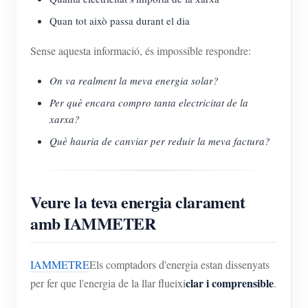
Quan tot això passa durant el dia
Sense aquesta informació, és impossible respondre:
On va realment la meva energia solar?
Per què encara compro tanta electricitat de la
xarxa?
Què hauria de canviar per reduir la meva factura?
Veure la teva energia clarament
amb IAMMETER
IAMMETRE
Els comptadors d'energia estan dissenyats
clar i comprensible
per fer que l'energia de la llar flueixi
.