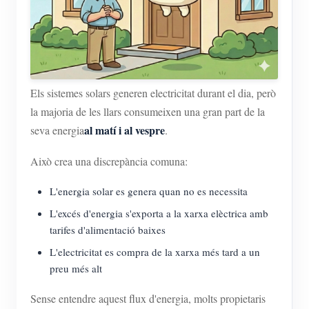
Els sistemes solars generen electricitat durant el dia, però
la majoria de les llars consumeixen una gran part de la
al matí i al vespre
seva energia
.
Això crea una discrepància comuna:
L'energia solar es genera quan no es necessita
L'excés d'energia s'exporta a la xarxa elèctrica amb
tarifes d'alimentació baixes
L'electricitat es compra de la xarxa més tard a un
preu més alt
Sense entendre aquest flux d'energia, molts propietaris