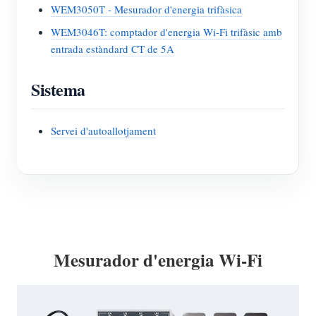
WEM3050T - Mesurador d'energia trifàsica
WEM3046T: comptador d'energia Wi-Fi trifàsic amb
entrada estàndard CT de 5A
Sistema
Servei d'autoallotjament
Mesurador d'energia Wi-Fi