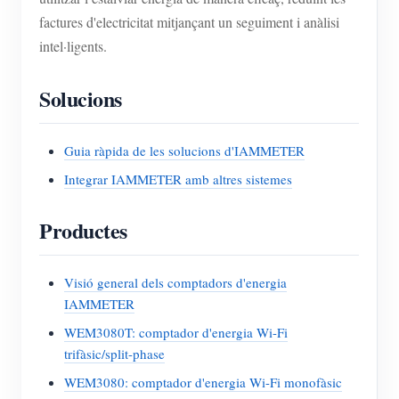
factures d'electricitat mitjançant un seguiment i anàlisi
intel·ligents.
Solucions
Guia ràpida de les solucions d'IAMMETER
Integrar IAMMETER amb altres sistemes
Productes
Visió general dels comptadors d'energia
IAMMETER
WEM3080T: comptador d'energia Wi-Fi
trifàsic/split-phase
WEM3080: comptador d'energia Wi-Fi monofàsic