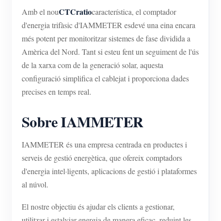
CTCratio
Amb el nou
característica, el comptador
d'energia trifàsic d'IAMMETER esdevé una eina encara
més potent per monitoritzar sistemes de fase dividida a
Amèrica del Nord. Tant si esteu fent un seguiment de l'ús
de la xarxa com de la generació solar, aquesta
configuració simplifica el cablejat i proporciona dades
precises en temps real.
Sobre IAMMETER
IAMMETER és una empresa centrada en productes i
serveis de gestió energètica, que ofereix comptadors
d'energia intel·ligents, aplicacions de gestió i plataformes
al núvol.
El nostre objectiu és ajudar els clients a gestionar,
utilitzar i estalviar energia de manera eficaç, reduint les