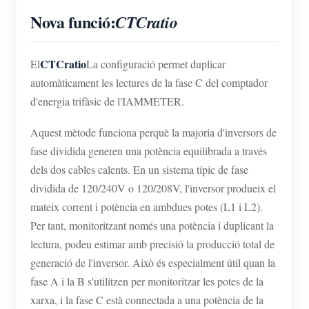
Nova funció:
CTCratio
CTCratio
El
La configuració permet duplicar
automàticament les lectures de la fase C del comptador
d'energia trifàsic de l'IAMMETER.
Aquest mètode funciona perquè la majoria d'inversors de
fase dividida generen una potència equilibrada a través
dels dos cables calents. En un sistema típic de fase
dividida de 120/240V o 120/208V, l'inversor produeix el
mateix corrent i potència en ambdues potes (L1 i L2).
Per tant, monitoritzant només una potència i duplicant la
lectura, podeu estimar amb precisió la producció total de
generació de l'inversor. Això és especialment útil quan la
fase A i la B s'utilitzen per monitoritzar les potes de la
xarxa, i la fase C està connectada a una potència de la