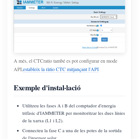
A més, el CTCratio també es pot configurar en mode
API,
estableix la ràtio CTC mitjançant l'API
Exemple d'instal·lació
Utilitzeu les fases A i B del comptador d'energia
trifàsic d'IAMMETER per monitoritzar les dues línies
de la xarxa (L1 i L2).
Connecteu la fase C a una de les potes de la sortida
de l'inversor solar.