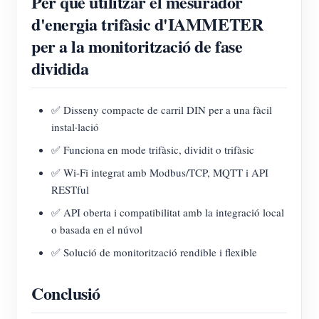
Per què utilitzar el mesurador
d'energia trifàsic d'IAMMETER
per a la monitorització de fase
dividida
✅ Disseny compacte de carril DIN per a una fàcil
instal·lació
✅ Funciona en mode trifàsic, dividit o trifàsic
✅ Wi-Fi integrat amb Modbus/TCP, MQTT i API
RESTful
✅ API oberta i compatibilitat amb la integració local
o basada en el núvol
✅ Solució de monitorització rendible i flexible
Conclusió