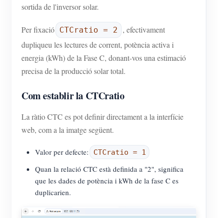
sortida de l'inversor solar.
Per fixació
, efectivament
CTCratio = 2
dupliqueu les lectures de corrent, potència activa i
energia (kWh) de la Fase C, donant-vos una estimació
precisa de la producció solar total.
Com establir la CTCratio
La ràtio CTC es pot definir directament a la interfície
web, com a la imatge següent.
Valor per defecte:
CTCratio = 1
Quan la relació CTC està definida a "2", significa
que les dades de potència i kWh de la fase C es
duplicarien.