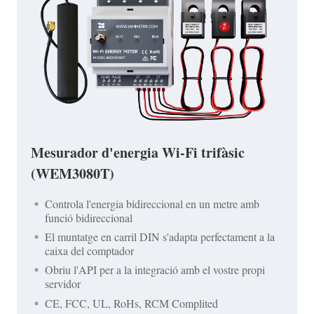
Mesurador d'energia Wi-Fi trifàsic
(WEM3080T)
Controla l'energia bidireccional en un metre amb
funció bidireccional
El muntatge en carril DIN s'adapta perfectament a la
caixa del comptador
Obriu l'API per a la integració amb el vostre propi
servidor
CE, FCC, UL, RoHs, RCM Complited