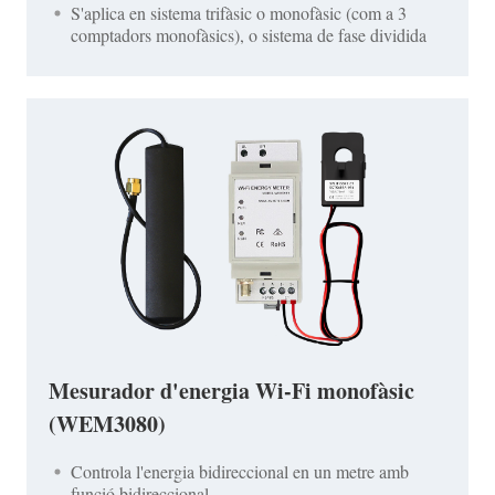
S'aplica en sistema trifàsic o monofàsic (com a 3
comptadors monofàsics), o sistema de fase dividida
Mesurador d'energia Wi-Fi monofàsic
(WEM3080)
Controla l'energia bidireccional en un metre amb
funció bidireccional