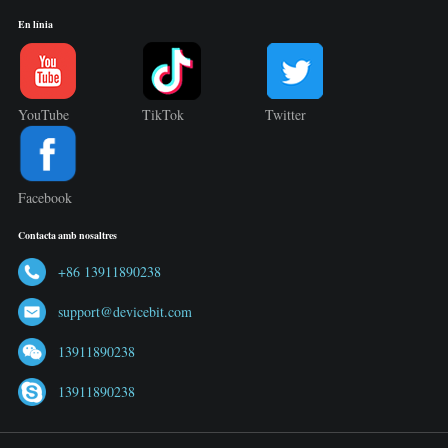
En línia
YouTube
TikTok
Twitter
Facebook
Contacta amb nosaltres
+86 13911890238
support@devicebit.com
13911890238
13911890238