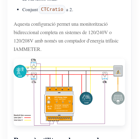
Conjunt
a 2.
CTCratio
Aquesta configuració permet una monitorització
bidireccional completa en sistemes de 120/240V o
120/208V amb només un comptador d'energia trifàsic
IAMMETER.