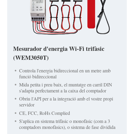
Mesurador d'energia Wi-Fi trifàsic
(WEM3050T)
Controla l'energia bidireccional en un metre amb
funció bidireccional
Mida petita i preu baix, el muntatge en carril DIN
s'adapta perfectament a la caixa del comptador
Obriu l'API per a la integració amb el vostre propi
servidor
CE, FCC, RoHs Complied
S'aplica en sistema trifàsic o monofàsic (com a 3
comptadors monofàsics), o sistema de fase dividida