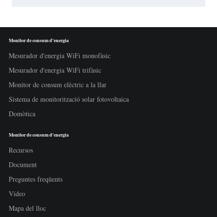
Monitor de consum d'energia
Mesurador d'energia WiFi monofàsic
Mesurador d'energia WiFi trifàsic
Monitor de consum elèctric a la llar
Sistema de monitorització solar fotovoltaica
Domòtica
Monitor de consum d'energia
Recursos
Document
Preguntes freqüents
Vídeo
Mapa del lloc