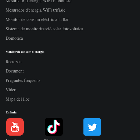
Mesurador d'energia WiFi monofàsic
Mesurador d'energia WiFi trifàsic
Monitor de consum elèctric a la llar
Sistema de monitorització solar fotovoltaica
Domòtica
Monitor de consum d'energia
Recursos
Document
Preguntes freqüents
Vídeo
Mapa del lloc
En línia