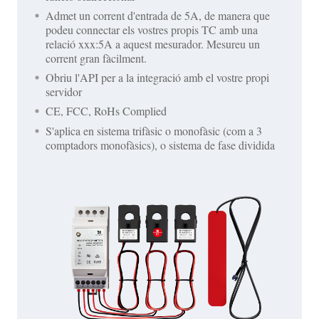
Admet un corrent d'entrada de 5A, de manera que
podeu connectar els vostres propis TC amb una
relació xxx:5A a aquest mesurador. Mesureu un
corrent gran fàcilment.
Obriu l'API per a la integració amb el vostre propi
servidor
CE, FCC, RoHs Complied
S'aplica en sistema trifàsic o monofàsic (com a 3
comptadors monofàsics), o sistema de fase dividida