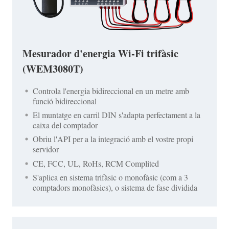
Mesurador d'energia Wi-Fi trifàsic
(WEM3080T)
Controla l'energia bidireccional en un metre amb
funció bidireccional
El muntatge en carril DIN s'adapta perfectament a la
caixa del comptador
Obriu l'API per a la integració amb el vostre propi
servidor
CE, FCC, UL, RoHs, RCM Complited
S'aplica en sistema trifàsic o monofàsic (com a 3
comptadors monofàsics), o sistema de fase dividida