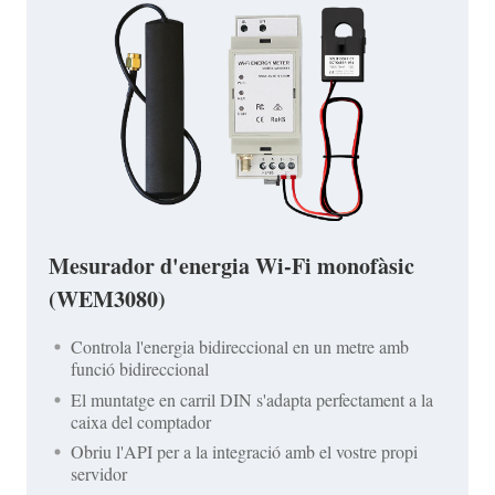
Mesurador d'energia Wi-Fi monofàsic
(WEM3080)
Controla l'energia bidireccional en un metre amb
funció bidireccional
El muntatge en carril DIN s'adapta perfectament a la
caixa del comptador
Obriu l'API per a la integració amb el vostre propi
servidor