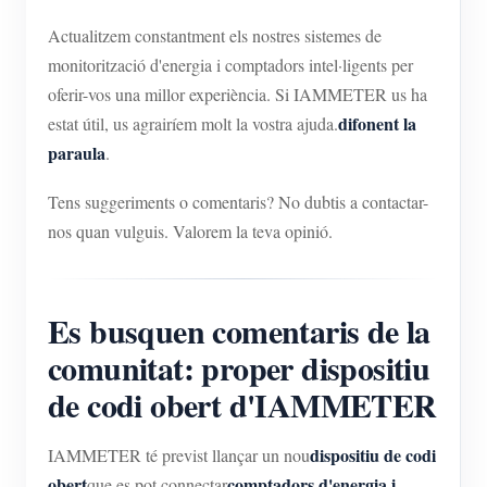
Actualitzem constantment els nostres sistemes de
monitorització d'energia i comptadors intel·ligents per
oferir-vos una millor experiència. Si IAMMETER us ha
difonent la
estat útil, us agrairíem molt la vostra ajuda.
paraula
.
Tens suggeriments o comentaris? No dubtis a contactar-
nos quan vulguis. Valorem la teva opinió.
Es busquen comentaris de la
comunitat: proper dispositiu
de codi obert d'IAMMETER
dispositiu de codi
IAMMETER té previst llançar un nou
obert
comptadors d'energia i
que es pot connectar