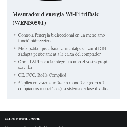
Mesurador d'energia Wi-Fi trifàsic
(WEM3050T)
Controla l'energia bidireccional en un metre amb
funció bidireccional
Mida petita i preu baix, el muntatge en carril DIN
s'adapta perfectament a la caixa del comptador
Obriu l'API per a la integració amb el vostre propi
servidor
CE, FCC, RoHs Complied
S'aplica en sistema trifàsic o monofàsic (com a 3
comptadors monofàsics), o sistema de fase dividida
Monitor de consum d'energia