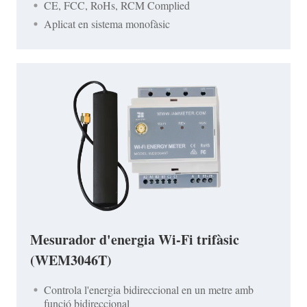
CE, FCC, RoHs, RCM Complied
Aplicat en sistema monofàsic
Mesurador d'energia Wi-Fi trifàsic
(WEM3046T)
Controla l'energia bidireccional en un metre amb
funció bidireccional