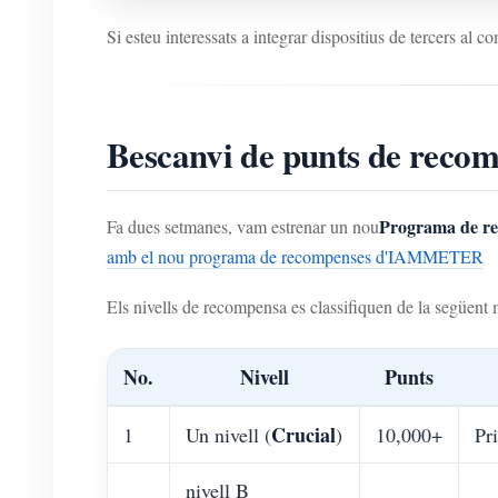
Si esteu interessats a integrar dispositius de tercers al 
Bescanvi de punts de recom
Programa de r
Fa dues setmanes, vam estrenar un nou
amb el nou programa de recompenses d'IAMMETER
Els nivells de recompensa es classifiquen de la següent
No.
Nivell
Punts
Crucial
1
Un nivell (
)
10,000+
Pr
nivell B