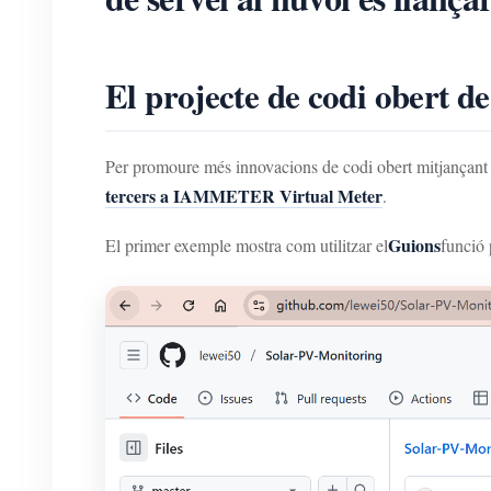
El projecte de codi obert d
Per promoure més innovacions de codi obert mitjançant
tercers a IAMMETER Virtual Meter
.
Guions
El primer exemple mostra com utilitzar el
funció 