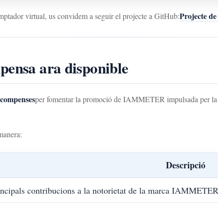
Projecte d
comptador virtual, us convidem a seguir el projecte a GitHub:
pensa ara disponible
ecompenses
per fomentar la promoció de IAMMETER impulsada per la 
 manera:
Descripció
incipals contribucions a la notorietat de la marca IAMMETE