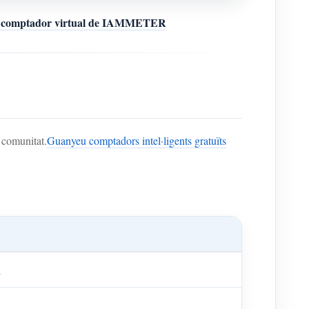
e comptador virtual de IAMMETER
comunitat.
Guanyeu comptadors intel·ligents gratuïts
R