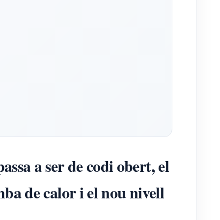
sa a ser de codi obert, el
ba de calor i el nou nivell