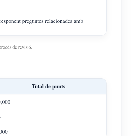
 responent preguntes relacionades amb
procés de revisió.
Total de punts
0,000
—
,000