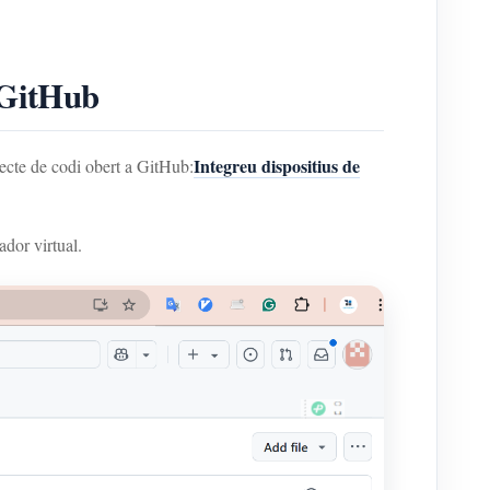
a GitHub
Integreu dispositius de
cte de codi obert a GitHub:
ador virtual.