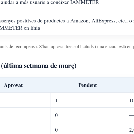
 ajudar a més usuaris a conèixer IAMMETER
ssenyes positives de productes a Amazon, AliExpress, etc., o
MMETER en línia
nts de recompensa. S'han aprovat tres sol·licituds i una encara està en 
 (última setmana de març)
Aprovat
Pendent
1
1
0
0
2