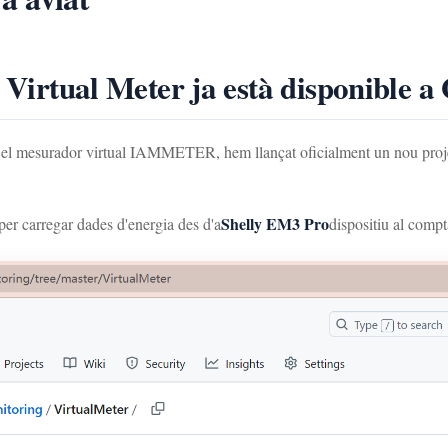
e Virtual Meter ja està disponible 
 el mesurador virtual IAMMETER, hem llançat oficialment un nou proje
Shelly EM3 Pro
per carregar dades d'energia des d'a
dispositiu al compt