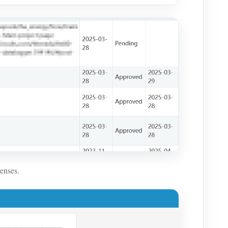
enses.