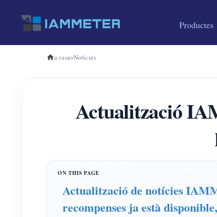
Productes
a casa
>
Notícies
Actualització I
Actualització de notícies IAMM
recompenses ja està disponible, 