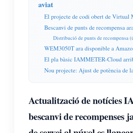
aviat
El projecte de codi obert de Virtual
Bescanvi de punts de recompensa ara
Distribució de punts de recompensa (
WEM3050T ara disponible a Amazo
El pla bàsic IAMMETER-Cloud arrib
Nou projecte: Ajust de potència de 
Actualització de notícies 
bescanvi de recompenses ja 
de servei al núvol es llança