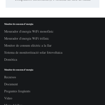
Monitor de consum d'energia
Mesurador d'energia WiFi monofàsic
Mesurador d'energia WiFi trifàsic
Monitor de consum elèctric a la llar
Sistema de monitorització solar fotovoltaica
Domòtica
Monitor de consum d'energia
Recursos
Document
Preguntes freqüents
Vídeo