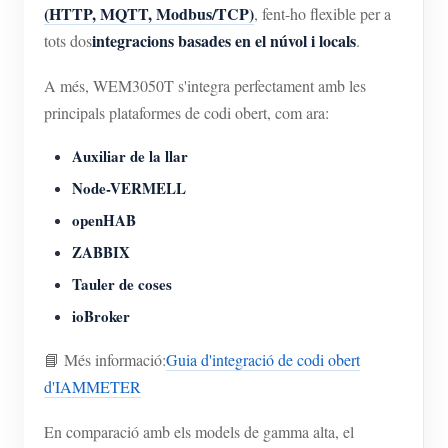
(HTTP, MQTT, Modbus/TCP)
, fent-ho flexible per a
integracions basades en el núvol i locals
tots dos
.
A més, WEM3050T s'integra perfectament amb les
principals plataformes de codi obert, com ara:
Auxiliar de la llar
Node-VERMELL
openHAB
ZABBIX
Tauler de coses
ioBroker
📘 Més informació:
Guia d'integració de codi obert
d'IAMMETER
En comparació amb els models de gamma alta, el