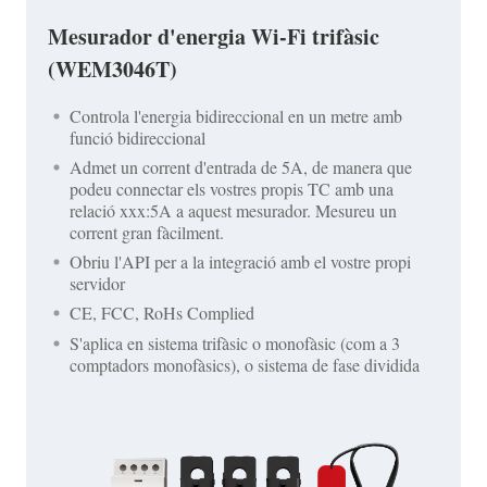
Mesurador d'energia Wi-Fi trifàsic
(WEM3046T)
Controla l'energia bidireccional en un metre amb
funció bidireccional
Admet un corrent d'entrada de 5A, de manera que
podeu connectar els vostres propis TC amb una
relació xxx:5A a aquest mesurador. Mesureu un
corrent gran fàcilment.
Obriu l'API per a la integració amb el vostre propi
servidor
CE, FCC, RoHs Complied
S'aplica en sistema trifàsic o monofàsic (com a 3
comptadors monofàsics), o sistema de fase dividida