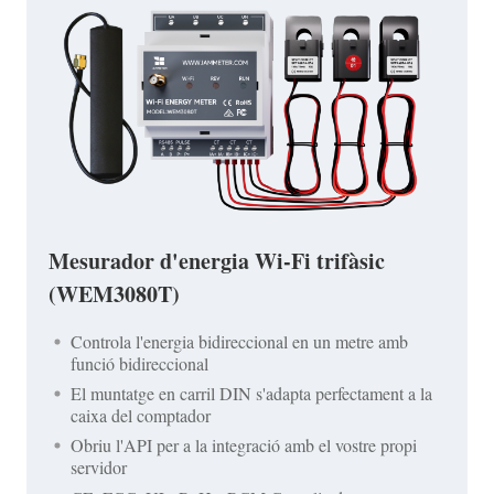
Mesurador d'energia Wi-Fi trifàsic
(WEM3080T)
Controla l'energia bidireccional en un metre amb
funció bidireccional
El muntatge en carril DIN s'adapta perfectament a la
caixa del comptador
Obriu l'API per a la integració amb el vostre propi
servidor