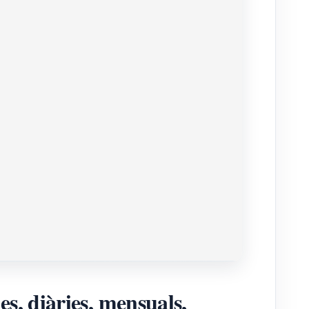
s, diàries, mensuals,