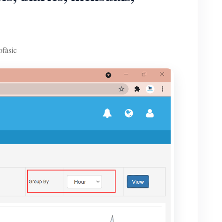
ofàsic