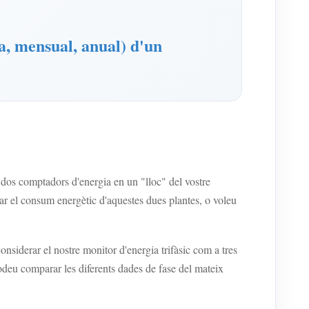
a, mensual, anual) d'un
os comptadors d'energia en un "lloc" del vostre
ar el consum energètic d'aquestes dues plantes, o voleu
iderar el nostre monitor d'energia trifàsic com a tres
eu comparar les diferents dades de fase del mateix