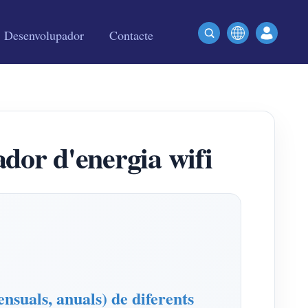
Desenvolupador
Contacte
dor d'energia wifi
nsuals, anuals) de diferents