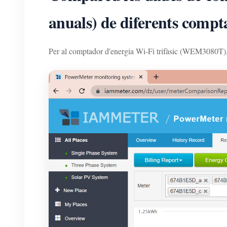
anuals) de diferents compt
Per al comptador d'energia Wi-Fi trifàsic (WEM3080T),