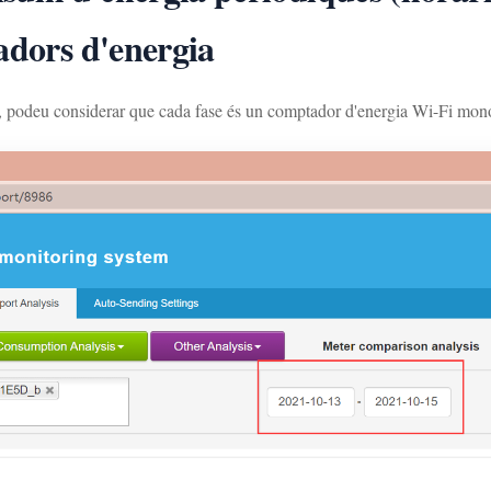
adors d'energia
 podeu considerar que cada fase és un comptador d'energia Wi-Fi mon