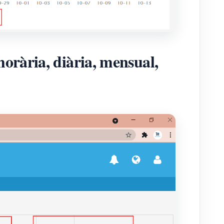
orària, diària, mensual,