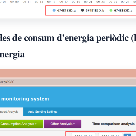
es de consum d'energia periòdic (h
nergia