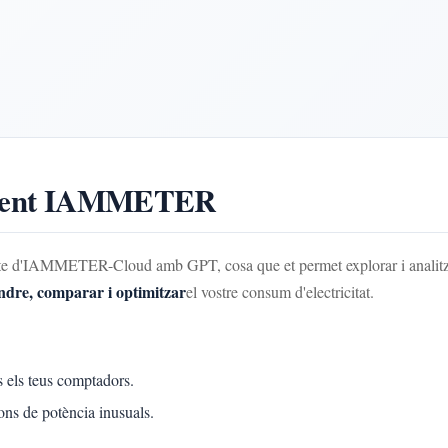
sistent IAMMETER
te d'IAMMETER-Cloud amb GPT, cosa que et permet explorar i analitzar 
ndre, comparar i optimitzar
el vostre consum d'electricitat.
ts els teus comptadors.
rons de potència inusuals.