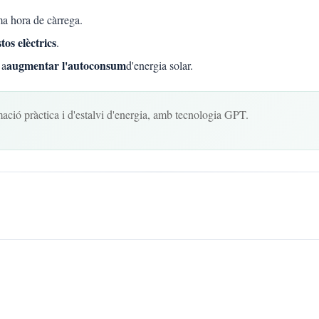
ma hora de càrrega.
tos elèctrics
.
augmentar l'autoconsum
 a
d'energia solar.
ió pràctica i d'estalvi d'energia, amb tecnologia GPT.