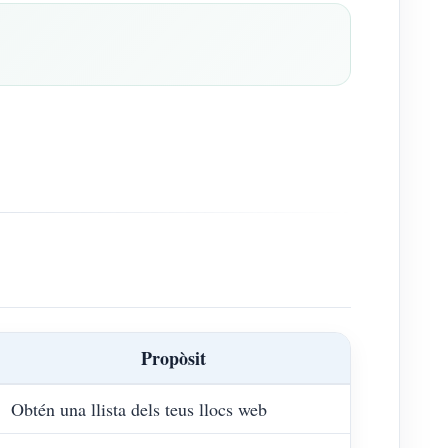
Propòsit
Obtén una llista dels teus llocs web