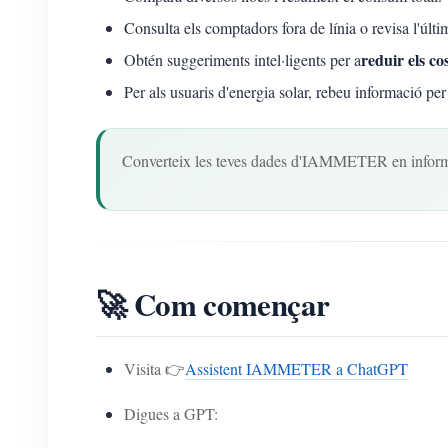
Consulta els comptadors fora de línia o revisa l'últi
reduir els cos
Obtén suggeriments intel·ligents per a
Per als usuaris d'energia solar, rebeu informació per
Converteix les teves dades d'IAMMETER en informac
🚀 Com començar
Visita 👉
Assistent IAMMETER a ChatGPT
Digues a GPT: