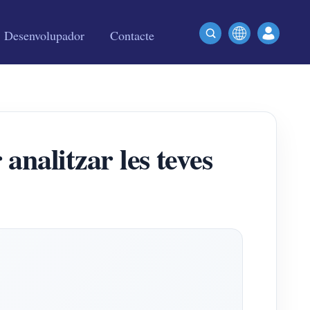
Desenvolupador
Contacte
alitzar les teves