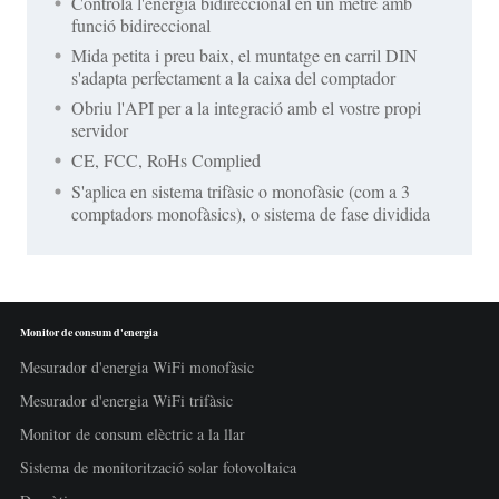
Controla l'energia bidireccional en un metre amb
funció bidireccional
Mida petita i preu baix, el muntatge en carril DIN
s'adapta perfectament a la caixa del comptador
Obriu l'API per a la integració amb el vostre propi
servidor
CE, FCC, RoHs Complied
S'aplica en sistema trifàsic o monofàsic (com a 3
comptadors monofàsics), o sistema de fase dividida
Monitor de consum d'energia
Mesurador d'energia WiFi monofàsic
Mesurador d'energia WiFi trifàsic
Monitor de consum elèctric a la llar
Sistema de monitorització solar fotovoltaica