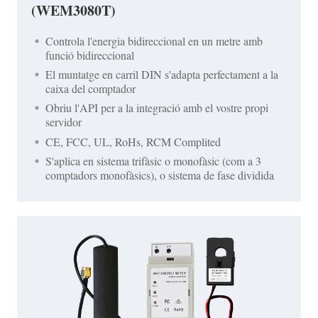
(WEM3080T)
Controla l'energia bidireccional en un metre amb
funció bidireccional
El muntatge en carril DIN s'adapta perfectament a la
caixa del comptador
Obriu l'API per a la integració amb el vostre propi
servidor
CE, FCC, UL, RoHs, RCM Complited
S'aplica en sistema trifàsic o monofàsic (com a 3
comptadors monofàsics), o sistema de fase dividida