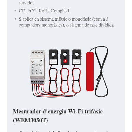
servidor
CE, FCC, RoHs Complied
S'aplica en sistema trifàsic o monofàsic (com a 3
comptadors monofàsics), o sistema de fase dividida
Mesurador d'energia Wi-Fi trifàsic
(WEM3050T)