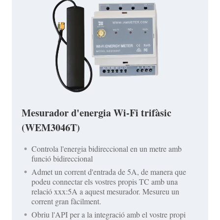
Mesurador d'energia Wi-Fi trifàsic
(WEM3046T)
Controla l'energia bidireccional en un metre amb
funció bidireccional
Admet un corrent d'entrada de 5A, de manera que
podeu connectar els vostres propis TC amb una
relació xxx:5A a aquest mesurador. Mesureu un
corrent gran fàcilment.
Obriu l'API per a la integració amb el vostre propi