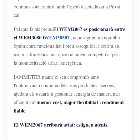
continus sota control, amb l'opció d'actualitzar a Pro si
cal.
El WEM2067 es posicionarà entre
Pel que fa als preus,
el WEM3080 i
WEM3050T
, aconseguint un equilibri
òptim entre funcionalitat i preu assequible, i oferint als
usuaris domèstics una opció altament competitiva per a
la monitorització solar i energètica.
IAMMETER manté el seu compromís amb
l'optimització contínua dels seus productes i serveis,
ajudant els usuaris a gestionar l'energia de manera més
menor cost, major flexibilitat i rendiment
eficient amb
fiable
.
El WEM2067 arribarà aviat: estigueu atents.