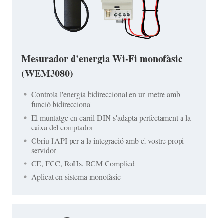
Mesurador d'energia Wi-Fi monofàsic
(WEM3080)
Controla l'energia bidireccional en un metre amb
funció bidireccional
El muntatge en carril DIN s'adapta perfectament a la
caixa del comptador
Obriu l'API per a la integració amb el vostre propi
servidor
CE, FCC, RoHs, RCM Complied
Aplicat en sistema monofàsic