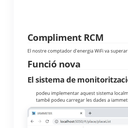
Compliment RCM
El nostre comptador d'energia WiFi va superar
Funció nova
El sistema de monitoritzaci
podeu implementar aquest sistema localmen
també podeu carregar les dades a iammete