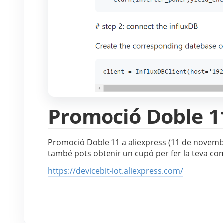
Promoció Doble 1
Promoció Doble 11 a aliexpress (11 de novemb
també pots obtenir un cupó per fer la teva c
https://devicebit-iot.aliexpress.com/