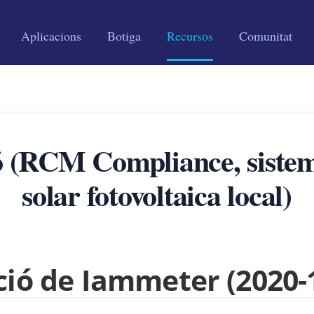
Aplicacions
Botiga
Recursos
Comunitat
ió (RCM Compliance, sistem
solar fotovoltaica local)
ció de Iammeter (2020-