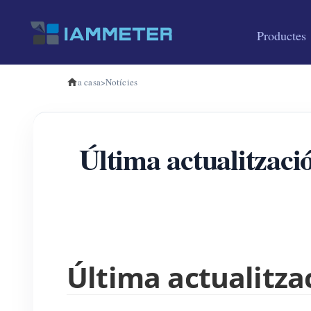
Productes
a casa
>
Notícies
Última actualitzac
Última actualitza