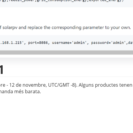
1
re - 12 de novembre, UTC/GMT -8). Alguns productes tenen 
omanda més barata.