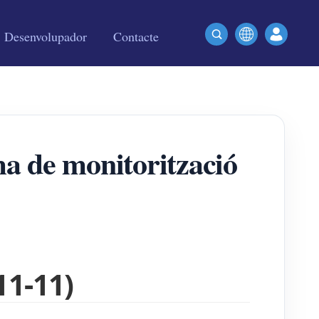
Desenvolupador
Contacte
a de monitorització
11-11)