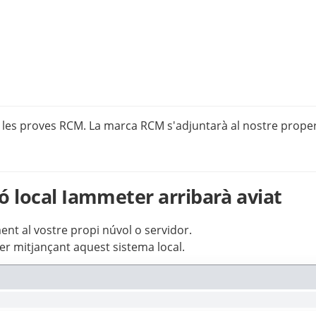
 les proves RCM. La marca RCM s'adjuntarà al nostre prope
ó local Iammeter arribarà aviat
t al vostre propi núvol o servidor.
r mitjançant aquest sistema local.