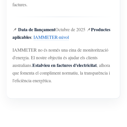
factures.
Data de llançament
Productes
📌
Octubre de 2025 📌
aplicables
:
IAMMETER-núvol
IAMMETER no és només una eina de monitorització
d'energia. El nostre objectiu és ajudar els clients
Estalvieu en factures d'electricitat
australians.
, alhora
que fomenta el compliment normatiu, la transparència i
l'eficiència energètica.