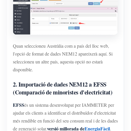
Quan seleccioneu Austràlia com a país del lloc web,
l'opció de format de dades NEM12 apareixerà aquí. Si
seleccioneu un altre país, aquesta opció no estarà
disponible.
2. Importació de dades NEM12 a EFSS
(Comparació de minoristes d'electricitat)
EFSS
és un sistema desenvolupat per IAMMETER per
ajudar els clients a identificar el distribuïdor d'electricitat
més rendible en funció del seu consum real i de les dades
versió millorada de
EnergiaFàcil
de generació solar.
.