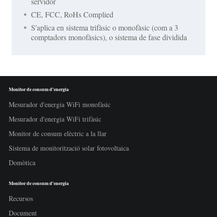
servidor
CE, FCC, RoHs Complied
S'aplica en sistema trifàsic o monofàsic (com a 3
comptadors monofàsics), o sistema de fase dividida
Monitor de consum d'energia
Mesurador d'energia WiFi monofàsic
Mesurador d'energia WiFi trifàsic
Monitor de consum elèctric a la llar
Sistema de monitorització solar fotovoltaica
Domòtica
Monitor de consum d'energia
Recursos
Document