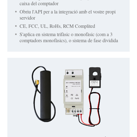
caixa del comptador
Obriu l'API per a la integració amb el vostre propi
servidor
CE, FCC, UL, RoHs, RCM Complited
S'aplica en sistema trifàsic o monofàsic (com a 3
comptadors monofàsics), o sistema de fase dividida