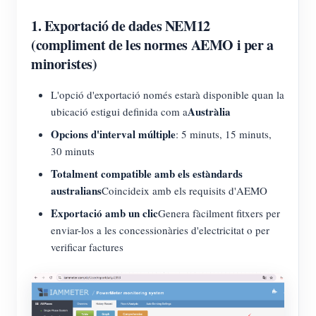
1. Exportació de dades NEM12
(compliment de les normes AEMO i per a
minoristes)
L'opció d'exportació només estarà disponible quan la
Austràlia
ubicació estigui definida com a
Opcions d'interval múltiple
: 5 minuts, 15 minuts,
30 minuts
Totalment compatible amb els estàndards
australians
Coincideix amb els requisits d'AEMO
Exportació amb un clic
Genera fàcilment fitxers per
enviar-los a les concessionàries d'electricitat o per
verificar factures