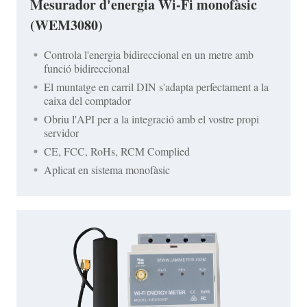
Mesurador d'energia Wi-Fi monofàsic
(WEM3080)
Controla l'energia bidireccional en un metre amb
funció bidireccional
El muntatge en carril DIN s'adapta perfectament a la
caixa del comptador
Obriu l'API per a la integració amb el vostre propi
servidor
CE, FCC, RoHs, RCM Complied
Aplicat en sistema monofàsic