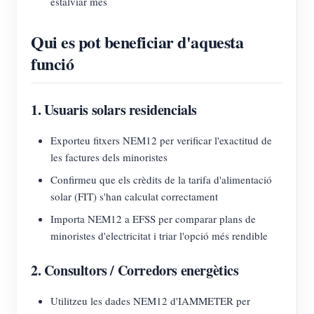
estalviar més
Qui es pot beneficiar d'aquesta
funció
1. Usuaris solars residencials
Exporteu fitxers NEM12 per verificar l'exactitud de
les factures dels minoristes
Confirmeu que els crèdits de la tarifa d'alimentació
solar (FIT) s'han calculat correctament
Importa NEM12 a EFSS per comparar plans de
minoristes d'electricitat i triar l'opció més rendible
2. Consultors / Corredors energètics
Utilitzeu les dades NEM12 d'IAMMETER per