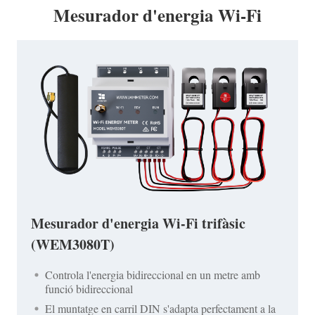
Mesurador d'energia Wi-Fi
Mesurador d'energia Wi-Fi trifàsic
(WEM3080T)
Controla l'energia bidireccional en un metre amb
funció bidireccional
El muntatge en carril DIN s'adapta perfectament a la