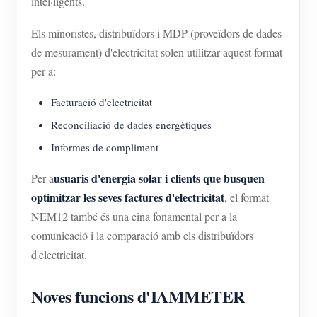
intel·ligents.
Els minoristes, distribuïdors i MDP (proveïdors de dades
de mesurament) d'electricitat solen utilitzar aquest format
per a:
Facturació d'electricitat
Reconciliació de dades energètiques
Informes de compliment
usuaris d'energia solar i clients que busquen
Per a
optimitzar les seves factures d'electricitat
, el format
NEM12 també és una eina fonamental per a la
comunicació i la comparació amb els distribuïdors
d'electricitat.
Noves funcions d'IAMMETER