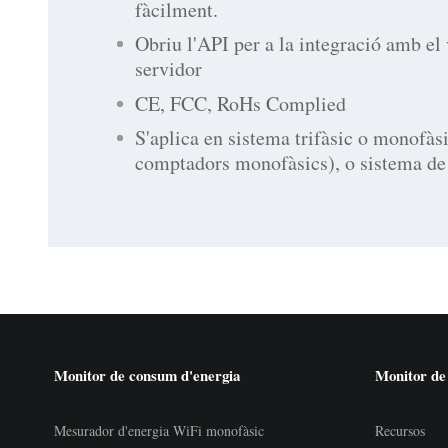
fàcilment.
Obriu l'API per a la integració amb el 
servidor
CE, FCC, RoHs Complied
S'aplica en sistema trifàsic o monofàs
comptadors monofàsics), o sistema de 
Monitor de consum d'energia
Monitor de
Mesurador d'energia WiFi monofàsic
Recursos