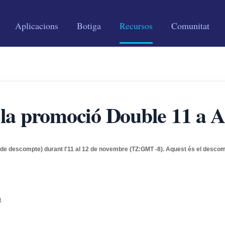
Aplicacions
Botiga
Recursos
Comunitat
 la promoció Double 11 a A
 descompte) durant l'11 al 12 de novembre (TZ:GMT -8).
Aquest és el descom
.