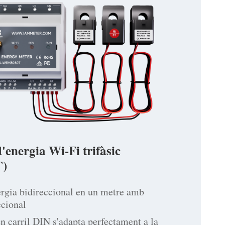
energia Wi-Fi trifàsic
)
ergia bidireccional en un metre amb
ccional
n carril DIN s'adapta perfectament a la