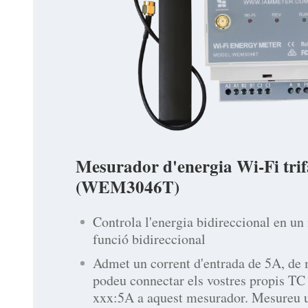
Mesurador d'energia Wi-Fi trif
(WEM3046T)
Controla l'energia bidireccional en u
funció bidireccional
Admet un corrent d'entrada de 5A, de
podeu connectar els vostres propis TC
xxx:5A a aquest mesurador. Mesureu u