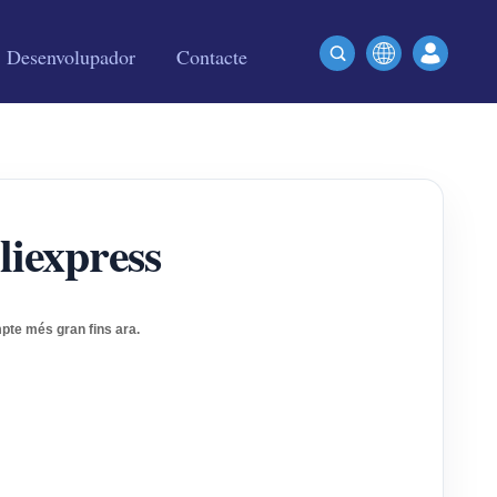
Desenvolupador
Contacte
liexpress
pte més gran fins ara.