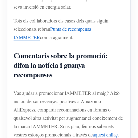
seva inversió en energia solar.
Tots els col·laboradors els casos dels quals siguin
seleccionats rebran
Punts de recompensa
IAMMETER
com a agraïment.
Comentaris sobre la promoció:
difon la notícia i guanya
recompenses
Vas ajudar a promocionar IAMMETER al maig? Això
inclou deixar ressenyes positives a Amazon o
AliExpress, compartir recomanacions en fòrums o
qualsevol altra activitat per augmentar el coneixement de
la marca IAMMETER. Si us plau, feu-nos saber els
vostres esforços promocionals a través de
aquest enllaç
.