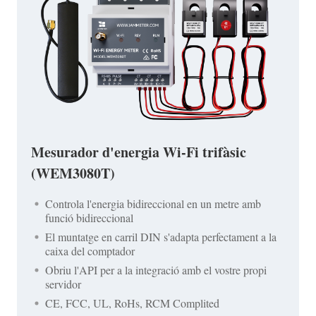
Mesurador d'energia Wi-Fi trifàsic
(WEM3080T)
Controla l'energia bidireccional en un metre amb
funció bidireccional
El muntatge en carril DIN s'adapta perfectament a la
caixa del comptador
Obriu l'API per a la integració amb el vostre propi
servidor
CE, FCC, UL, RoHs, RCM Complited