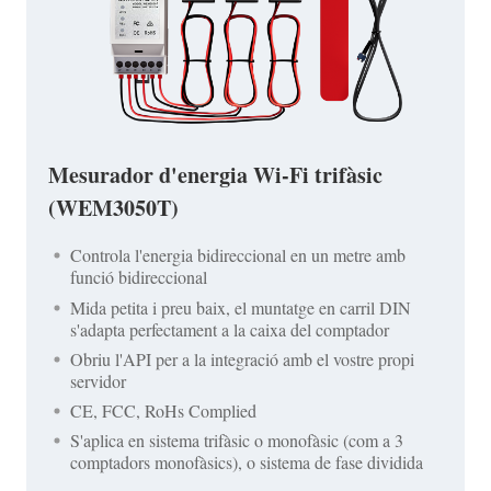
Mesurador d'energia Wi-Fi trifàsic
(WEM3050T)
Controla l'energia bidireccional en un metre amb
funció bidireccional
Mida petita i preu baix, el muntatge en carril DIN
s'adapta perfectament a la caixa del comptador
Obriu l'API per a la integració amb el vostre propi
servidor
CE, FCC, RoHs Complied
S'aplica en sistema trifàsic o monofàsic (com a 3
comptadors monofàsics), o sistema de fase dividida