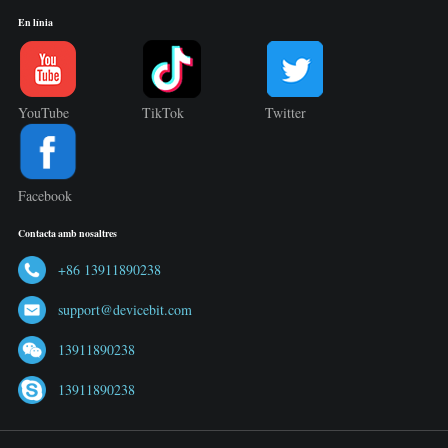
En línia
YouTube
TikTok
Twitter
Facebook
Contacta amb nosaltres
+86 13911890238
support@devicebit.com
13911890238
13911890238