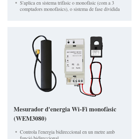
S'aplica en sistema trifàsic o monofàsic (com a 3
comptadors monofàsics), o sistema de fase dividida
Mesurador d'energia Wi-Fi monofàsic
(WEM3080)
Controla l'energia bidireccional en un metre amb
funció bidireccional