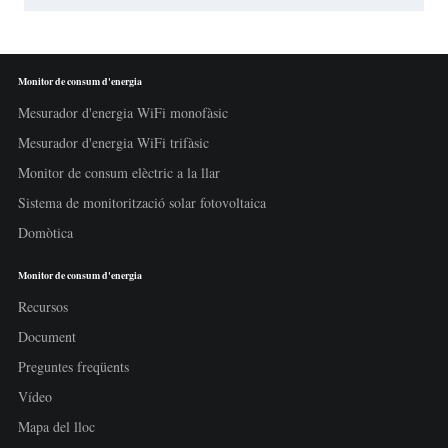
Monitor de consum d'energia
Mesurador d'energia WiFi monofàsic
Mesurador d'energia WiFi trifàsic
Monitor de consum elèctric a la llar
Sistema de monitorització solar fotovoltaica
Domòtica
Monitor de consum d'energia
Recursos
Document
Preguntes freqüents
Vídeo
Mapa del lloc