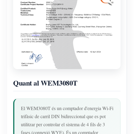
Quant al WEM3080T
El WEM3080T és un comptador d'energia Wi-Fi
trifàsic de carril DIN bidireccional que es pot
utilitzar per controlar el sistema de 4 fils de 3
fases (connexió WYE). És un comptador