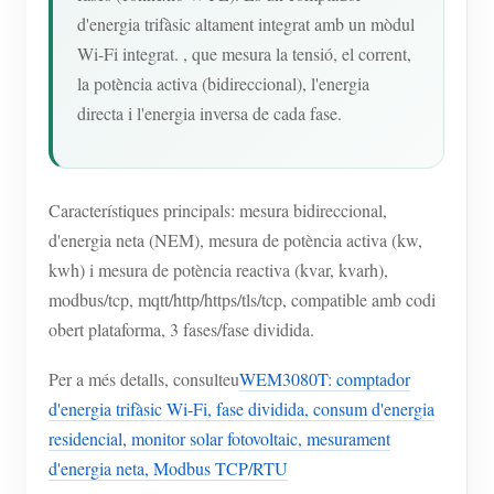
d'energia trifàsic altament integrat amb un mòdul
Wi-Fi integrat. , que mesura la tensió, el corrent,
la potència activa (bidireccional), l'energia
directa i l'energia inversa de cada fase.
Característiques principals: mesura bidireccional,
d'energia neta (NEM), mesura de potència activa (kw,
kwh) i mesura de potència reactiva (kvar, kvarh),
modbus/tcp, mqtt/http/https/tls/tcp, compatible amb codi
obert plataforma, 3 fases/fase dividida.
Per a més detalls, consulteu
WEM3080T: comptador
d'energia trifàsic Wi-Fi, fase dividida, consum d'energia
residencial, monitor solar fotovoltaic, mesurament
d'energia neta, Modbus TCP/RTU