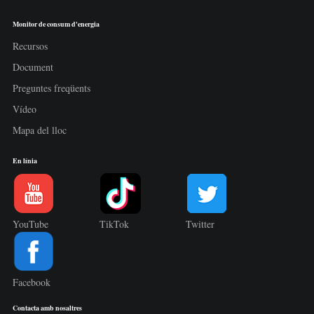
Monitor de consum d'energia
Recursos
Document
Preguntes freqüents
Vídeo
Mapa del lloc
En línia
YouTube
TikTok
Twitter
Facebook
Contacta amb nosaltres