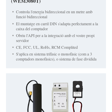
(WEM3080T)
Controla l'energia bidireccional en un metre amb
funció bidireccional
El muntatge en carril DIN s'adapta perfectament a la
caixa del comptador
Obriu l'API per a la integració amb el vostre propi
servidor
CE, FCC, UL, RoHs, RCM Complited
S'aplica en sistema trifàsic o monofàsic (com a 3
comptadors monofàsics), o sistema de fase dividida