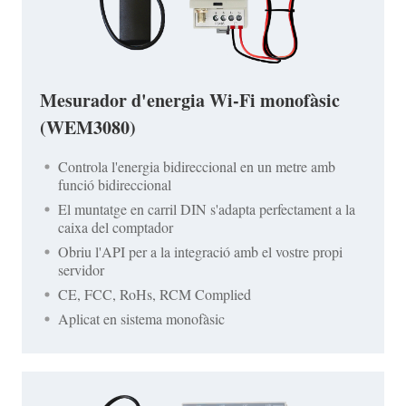
Mesurador d'energia Wi-Fi monofàsic
(WEM3080)
Controla l'energia bidireccional en un metre amb
funció bidireccional
El muntatge en carril DIN s'adapta perfectament a la
caixa del comptador
Obriu l'API per a la integració amb el vostre propi
servidor
CE, FCC, RoHs, RCM Complied
Aplicat en sistema monofàsic