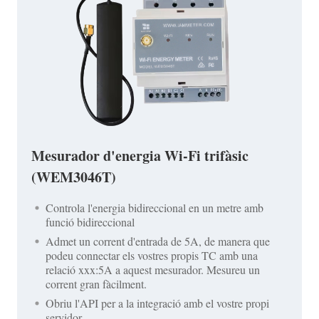
Mesurador d'energia Wi-Fi trifàsic
(WEM3046T)
Controla l'energia bidireccional en un metre amb
funció bidireccional
Admet un corrent d'entrada de 5A, de manera que
podeu connectar els vostres propis TC amb una
relació xxx:5A a aquest mesurador. Mesureu un
corrent gran fàcilment.
Obriu l'API per a la integració amb el vostre propi
servidor