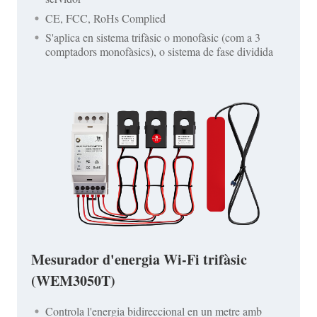
CE, FCC, RoHs Complied
S'aplica en sistema trifàsic o monofàsic (com a 3
comptadors monofàsics), o sistema de fase dividida
Mesurador d'energia Wi-Fi trifàsic
(WEM3050T)
Controla l'energia bidireccional en un metre amb