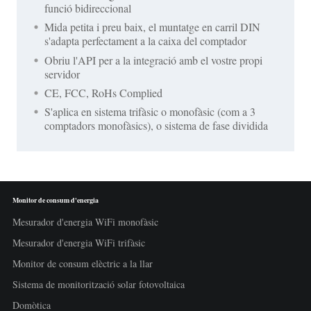
funció bidireccional
Mida petita i preu baix, el muntatge en carril DIN
s'adapta perfectament a la caixa del comptador
Obriu l'API per a la integració amb el vostre propi
servidor
CE, FCC, RoHs Complied
S'aplica en sistema trifàsic o monofàsic (com a 3
comptadors monofàsics), o sistema de fase dividida
Monitor de consum d'energia
Mesurador d'energia WiFi monofàsic
Mesurador d'energia WiFi trifàsic
Monitor de consum elèctric a la llar
Sistema de monitorització solar fotovoltaica
Domòtica