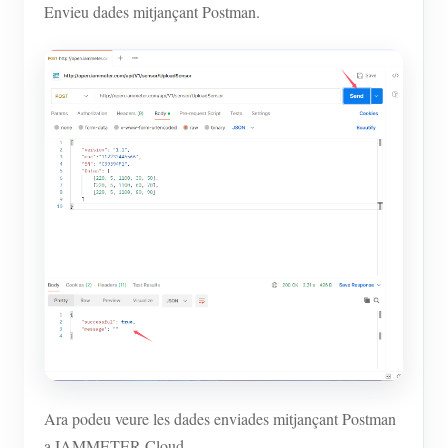
Envieu dades mitjançant Postman.
Ara podeu veure les dades enviades mitjançant Postman
a IAMMETER-Cloud.