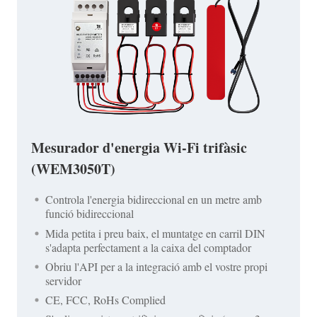
Mesurador d'energia Wi-Fi trifàsic
(WEM3050T)
Controla l'energia bidireccional en un metre amb
funció bidireccional
Mida petita i preu baix, el muntatge en carril DIN
s'adapta perfectament a la caixa del comptador
Obriu l'API per a la integració amb el vostre propi
servidor
CE, FCC, RoHs Complied