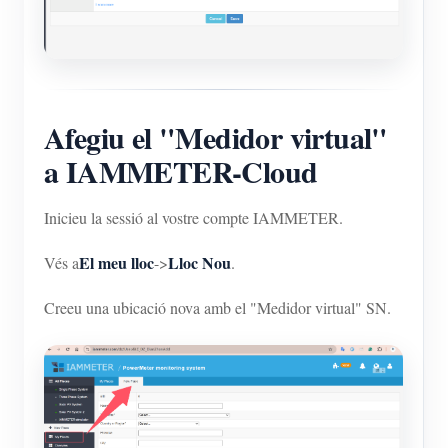
Afegiu el "Medidor virtual"
a IAMMETER-Cloud
Inicieu la sessió al vostre compte IAMMETER.
El meu lloc
Lloc Nou
Vés a
->
.
Creeu una ubicació nova amb el "Medidor virtual" SN.