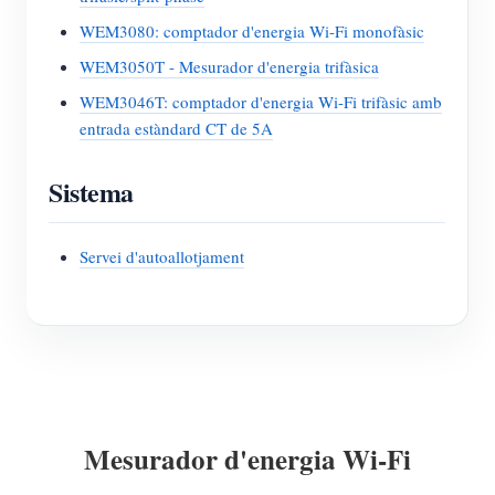
WEM3080: comptador d'energia Wi-Fi monofàsic
WEM3050T - Mesurador d'energia trifàsica
WEM3046T: comptador d'energia Wi-Fi trifàsic amb
entrada estàndard CT de 5A
Sistema
Servei d'autoallotjament
Mesurador d'energia Wi-Fi