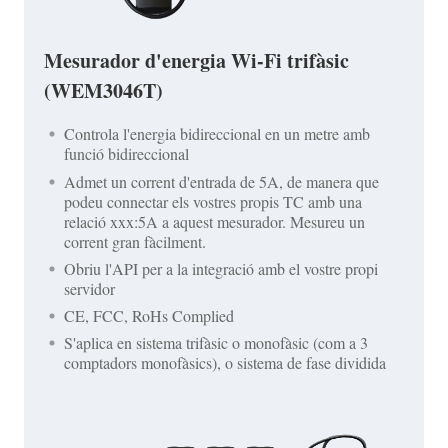
Mesurador d'energia Wi-Fi trifàsic
(WEM3046T)
Controla l'energia bidireccional en un metre amb
funció bidireccional
Admet un corrent d'entrada de 5A, de manera que
podeu connectar els vostres propis TC amb una
relació xxx:5A a aquest mesurador. Mesureu un
corrent gran fàcilment.
Obriu l'API per a la integració amb el vostre propi
servidor
CE, FCC, RoHs Complied
S'aplica en sistema trifàsic o monofàsic (com a 3
comptadors monofàsics), o sistema de fase dividida