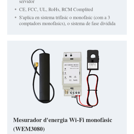
servidor
CE, FCC, UL, RoHs, RCM Complited
S'aplica en sistema trifàsic o monofàsic (com a 3
comptadors monofàsics), o sistema de fase dividida
Mesurador d'energia Wi-Fi monofàsic
(WEM3080)