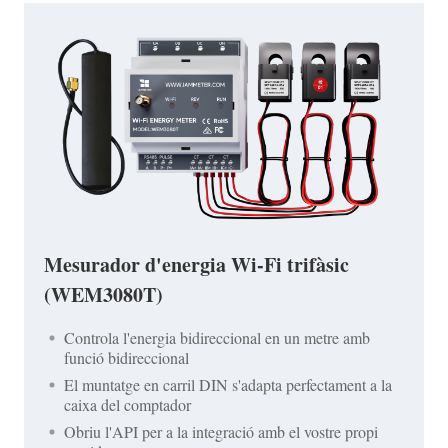
Mesurador d'energia Wi-Fi trifàsic
(WEM3080T)
Controla l'energia bidireccional en un metre amb
funció bidireccional
El muntatge en carril DIN s'adapta perfectament a la
caixa del comptador
Obriu l'API per a la integració amb el vostre propi