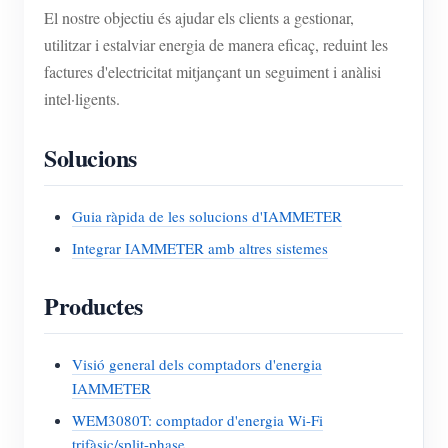
El nostre objectiu és ajudar els clients a gestionar,
utilitzar i estalviar energia de manera eficaç, reduint les
factures d'electricitat mitjançant un seguiment i anàlisi
intel·ligents.
Solucions
Guia ràpida de les solucions d'IAMMETER
Integrar IAMMETER amb altres sistemes
Productes
Visió general dels comptadors d'energia
IAMMETER
WEM3080T: comptador d'energia Wi-Fi
trifàsic/split-phase