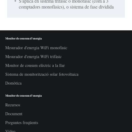
S'aplica en sistema trifàsic o monofàsic (com a 3
comptadors monofàsics), o sistema de fase dividida
Monitor de consum d'energia
Mesurador d'energia WiFi monofàsic
Mesurador d'energia WiFi trifàsic
Monitor de consum elèctric a la llar
Sistema de monitorització solar fotovoltaica
Domòtica
Monitor de consum d'energia
Recursos
Document
Preguntes freqüents
Vídeo