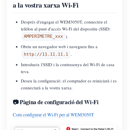
a la vostra xarxa Wi-Fi
Després d'engegar el WEM3050T, connecteu el
telèfon al punt d'accés Wi-Fi del dispositiu (SSID:
).
AMPERÍMETRE_xxx
Obriu un navegador web i navegueu fins a
.
http://11.11.11.1
Introdueix l'SSID i la contrasenya del Wi-Fi de casa
teva.
Deseu la configuració: el comptador es reiniciarà i es
connectarà a la vostra xarxa.
📷 Pàgina de configuració del Wi-Fi
Com configurar el Wi-Fi per al WEM3050T