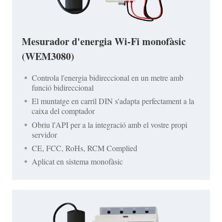
Mesurador d'energia Wi-Fi monofàsic
(WEM3080)
Controla l'energia bidireccional en un metre amb
funció bidireccional
El muntatge en carril DIN s'adapta perfectament a la
caixa del comptador
Obriu l'API per a la integració amb el vostre propi
servidor
CE, FCC, RoHs, RCM Complied
Aplicat en sistema monofàsic