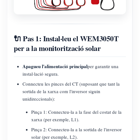
🔌 Pas 1: Instal·leu el WEM3050T
per a la monitorització solar
Apagueu l'alimentació principal
per garantir una
instal·lació segura.
Connecteu les pinces del CT (suposant que tant la
sortida de la xarxa com l'inversor siguin
unidireccionals):
Pinça 1: Connecteu-la a la fase del costat de la
xarxa (per exemple, L1).
Pinça 2: Connecteu-la a la sortida de l'inversor
solar (per exemple, L2).