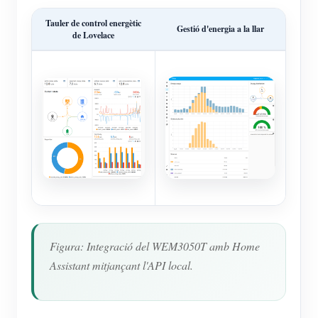
Tauler de control energètic
Gestió d'energia a la llar
de Lovelace
Figura: Integració del WEM3050T amb Home
Assistant mitjançant l'API local.