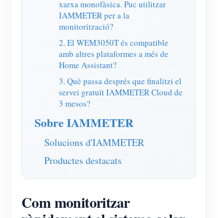
xarxa monofàsica. Puc utilitzar
IAMMETER per a la
monitorització?
2. El WEM3050T és compatible
amb altres plataformes a més de
Home Assistant?
3. Què passa després que finalitzi el
servei gratuït IAMMETER Cloud de
3 mesos?
Sobre IAMMETER
Solucions d'IAMMETER
Productes destacats
Com monitoritzar