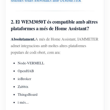
sistemes solars fotovoltaics amb IAMMETER
2. El WEM3050T és compatible amb altres
plataformes a més de Home Assistant?
Absolutament.
A més de Home Assistant, IAMMETER
admet integracions amb moltes altres plataformes
populars de codi obert, com ara:
Node-VERMELL
OpenHAB
ioBroker
Zabbix
ThingsBoard
i més...