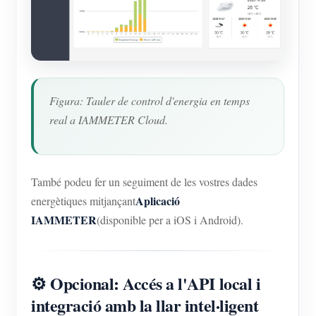
Figura: Tauler de control d'energia en temps
real a IAMMETER Cloud.
També podeu fer un seguiment de les vostres dades
Aplicació
energètiques mitjançant
IAMMETER
(disponible per a iOS i Android).
⚙️ Opcional: Accés a l'API local i
integració amb la llar intel·ligent