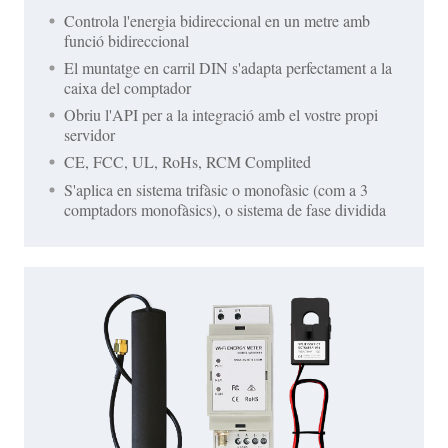
Controla l'energia bidireccional en un metre amb
funció bidireccional
El muntatge en carril DIN s'adapta perfectament a la
caixa del comptador
Obriu l'API per a la integració amb el vostre propi
servidor
CE, FCC, UL, RoHs, RCM Complited
S'aplica en sistema trifàsic o monofàsic (com a 3
comptadors monofàsics), o sistema de fase dividida