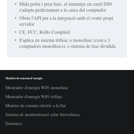
Mida petita i preu baix, el muntatge en carril DIN
s'adapta perfectament a la caixa del comptador
Obriu l'API per a la integració amb el vostre propi
servidor
CE, FCC, RoHs Complied
S'aplica en sistema trifàsic o monofàsic (com a 3
comptadors monofàsics), o sistema de fase dividida
Monitor de consum d'energia
Mesurador d'energia WiFi monofàsic
Mesurador d'energia WiFi trifàsic
Monitor de consum elèctric a la llar
Sistema de monitorització solar fotovoltaica
Domòtica