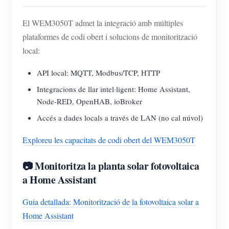
El WEM3050T admet la integració amb múltiples
plataformes de codi obert i solucions de monitorització
local:
API local: MQTT, Modbus/TCP, HTTP
Integracions de llar intel·ligent: Home Assistant,
Node-RED, OpenHAB, ioBroker
Accés a dades locals a través de LAN (no cal núvol)
Exploreu les capacitats de codi obert del WEM3050T
📷 Monitoritza la planta solar fotovoltaica
a Home Assistant
Guia detallada: Monitorització de la fotovoltaica solar a
Home Assistant