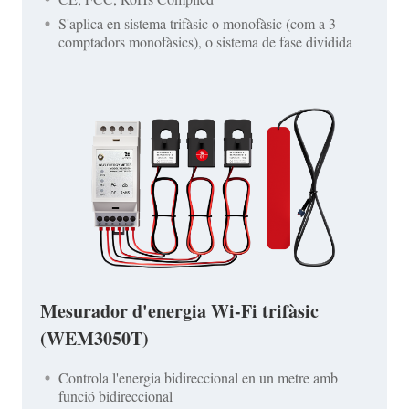
S'aplica en sistema trifàsic o monofàsic (com a 3
comptadors monofàsics), o sistema de fase dividida
Mesurador d'energia Wi-Fi trifàsic
(WEM3050T)
Controla l'energia bidireccional en un metre amb
funció bidireccional