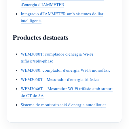
d'energia d'IAMMETER
Integració d'IAMMETER amb sistemes de llar
intel·ligents
Productes destacats
WEM3080T: comptador d'energia Wi-Fi
trifàsic/split-phase
WEM3080: comptador d'energia Wi-Fi monofàsic
WEM3050T - Mesurador d'energia trifàsica
WEM3046T – Mesurador Wi-Fi trifàsic amb suport
de CT de 5A
Sistema de monitorització d'energia autoallotjat