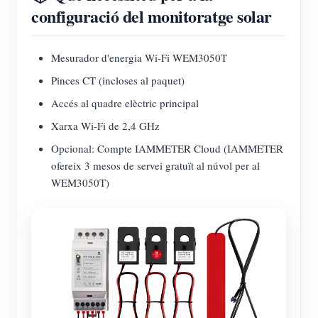
configuració del monitoratge solar
Mesurador d'energia Wi-Fi WEM3050T
Pinces CT (incloses al paquet)
Accés al quadre elèctric principal
Xarxa Wi-Fi de 2,4 GHz
Opcional: Compte IAMMETER Cloud (IAMMETER
ofereix 3 mesos de servei gratuït al núvol per al
WEM3050T)