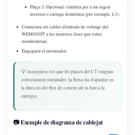
Pinça 3: Opcional: s'utilitza per a un segon
inversor o càrrega domèstica (per exemple, L3).
Connecteu els cables d'entrada de voltatge del
WEM3050T a les mateixes fases que esteu
monitoritzant.
Engegueu el mesurador.
💡 Assegureu-vos que les pinces del CT estiguin
correctament orientades: la fletxa ha d'apuntar en
la direcció del flux de corrent (de la font a la
càrrega).
📷 Exemple de diagrama de cablejat