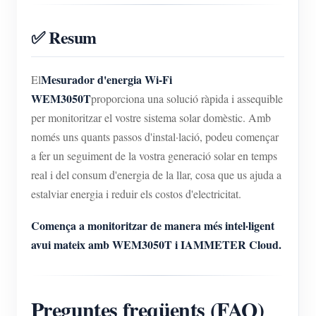
✅ Resum
Mesurador d'energia Wi-Fi
El
WEM3050T
proporciona una solució ràpida i assequible
per monitoritzar el vostre sistema solar domèstic. Amb
només uns quants passos d'instal·lació, podeu començar
a fer un seguiment de la vostra generació solar en temps
real i del consum d'energia de la llar, cosa que us ajuda a
estalviar energia i reduir els costos d'electricitat.
Comença a monitoritzar de manera més intel·ligent
avui mateix amb WEM3050T i IAMMETER Cloud.
Preguntes freqüents (FAQ)