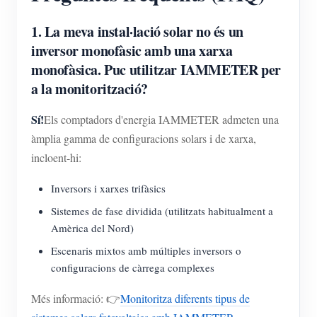
1. La meva instal·lació solar no és un
inversor monofàsic amb una xarxa
monofàsica. Puc utilitzar IAMMETER per
a la monitorització?
Sí!
Els comptadors d'energia IAMMETER admeten una
àmplia gamma de configuracions solars i de xarxa,
incloent-hi:
Inversors i xarxes trifàsics
Sistemes de fase dividida (utilitzats habitualment a
Amèrica del Nord)
Escenaris mixtos amb múltiples inversors o
configuracions de càrrega complexes
Més informació: 👉
Monitoritza diferents tipus de