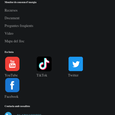
Monitor de consum d'energia
Recursos
Document
Preguntes freqüents
Vídeo
Mapa del lloc
En línia
YouTube
TikTok
Twitter
Facebook
Contacta amb nosaltres