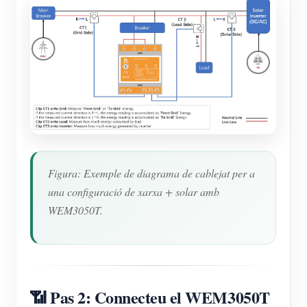
Figura: Exemple de diagrama de cablejat per a
una configuració de xarxa + solar amb
WEM3050T.
📶 Pas 2: Connecteu el WEM3050T