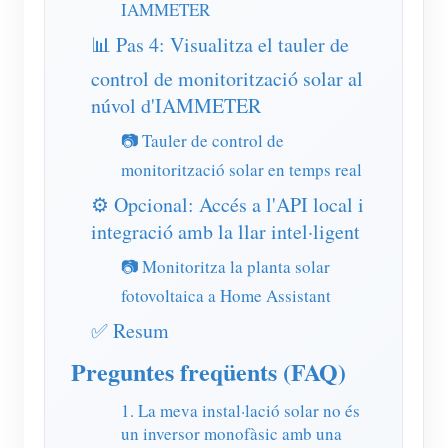
IAMMETER
📊 Pas 4: Visualitza el tauler de
control de monitorització solar al
núvol d'IAMMETER
📷 Tauler de control de
monitorització solar en temps real
⚙️ Opcional: Accés a l'API local i
integració amb la llar intel·ligent
📷 Monitoritza la planta solar
fotovoltaica a Home Assistant
✅ Resum
Preguntes freqüents (FAQ)
1. La meva instal·lació solar no és
un inversor monofàsic amb una