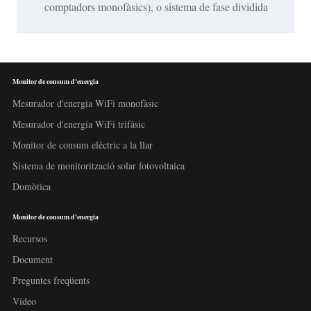
comptadors monofàsics), o sistema de fase dividida
Monitor de consum d'energia
Mesurador d'energia WiFi monofàsic
Mesurador d'energia WiFi trifàsic
Monitor de consum elèctric a la llar
Sistema de monitorització solar fotovoltaica
Domòtica
Monitor de consum d'energia
Recursos
Document
Preguntes freqüents
Vídeo