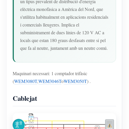
un tipus prevalent de distribució d'energia
elèctrica monofàsica a Amèrica del Nord, que
s'utilitza habitualment en aplicacions residencials
i comercials lleugeres. Implica el
subministrament de dues línies de 120 V AC a
locals que estan 180 graus desfasats entre si pel
que fa al neutre, juntament amb un neutre comú.
Maquinari necessari: 1 comptador trifàsic
(
WEM3080T
,
WEM3046T
o
WEM3050T
) .
Cablejat