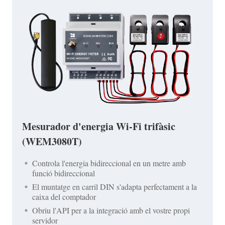
Mesurador d'energia Wi-Fi trifàsic
(WEM3080T)
Controla l'energia bidireccional en un metre amb
funció bidireccional
El muntatge en carril DIN s'adapta perfectament a la
caixa del comptador
Obriu l'API per a la integració amb el vostre propi
servidor