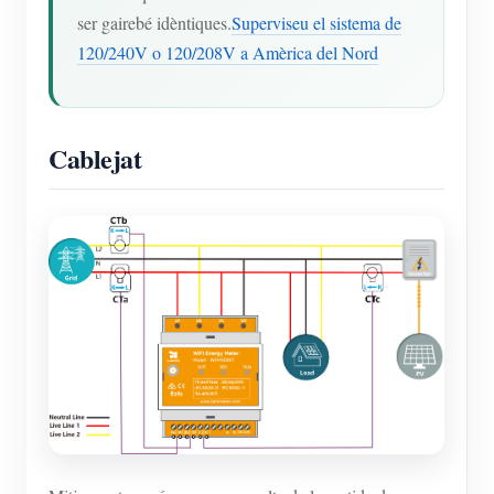
ser gairebé idèntiques.
Superviseu el sistema de
120/240V o 120/208V a Amèrica del Nord
Cablejat