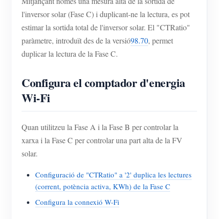
Mitjançant només una mesura alta de la sortida de
l'inversor solar (Fase C) i duplicant-ne la lectura, es pot
estimar la sortida total de l'inversor solar. El "CTRatio"
paràmetre, introduït des de la versió
98.70
, permet
duplicar la lectura de la Fase C.
Configura el comptador d'energia
Wi-Fi
Quan utilitzeu la Fase A i la Fase B per controlar la
xarxa i la Fase C per controlar una part alta de la FV
solar.
Configuració de "CTRatio" a '2' duplica les lectures
(corrent, potència activa, KWh) de la Fase C
Configura la connexió W-Fi