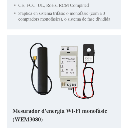
CE, FCC, UL, RoHs, RCM Complited
S'aplica en sistema trifàsic o monofàsic (com a 3
comptadors monofàsics), o sistema de fase dividida
Mesurador d'energia Wi-Fi monofàsic
(WEM3080)