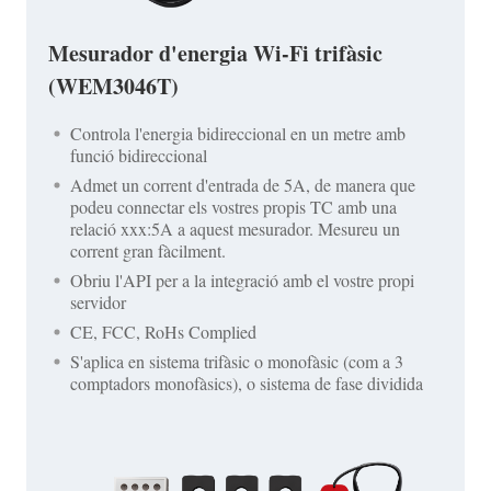
Mesurador d'energia Wi-Fi trifàsic
(WEM3046T)
Controla l'energia bidireccional en un metre amb
funció bidireccional
Admet un corrent d'entrada de 5A, de manera que
podeu connectar els vostres propis TC amb una
relació xxx:5A a aquest mesurador. Mesureu un
corrent gran fàcilment.
Obriu l'API per a la integració amb el vostre propi
servidor
CE, FCC, RoHs Complied
S'aplica en sistema trifàsic o monofàsic (com a 3
comptadors monofàsics), o sistema de fase dividida