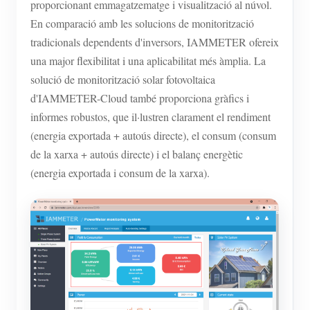
proporcionant emmagatzematge i visualització al núvol.
En comparació amb les solucions de monitorització
tradicionals dependents d'inversors, IAMMETER ofereix
una major flexibilitat i una aplicabilitat més àmplia. La
solució de monitorització solar fotovoltaica
d'IAMMETER-Cloud també proporciona gràfics i
informes robustos, que il·lustren clarament el rendiment
(energia exportada + autoús directe), el consum (consum
de la xarxa + autoús directe) i el balanç energètic
(energia exportada i consum de la xarxa).