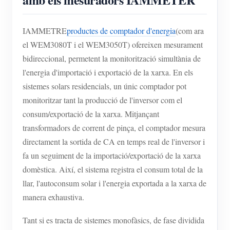
IAMMETRE
productes de comptador d'energia
(com ara
el WEM3080T i el WEM3050T) ofereixen mesurament
bidireccional, permetent la monitorització simultània de
l'energia d'importació i exportació de la xarxa. En els
sistemes solars residencials, un únic comptador pot
monitoritzar tant la producció de l'inversor com el
consum/exportació de la xarxa. Mitjançant
transformadors de corrent de pinça, el comptador mesura
directament la sortida de CA en temps real de l'inversor i
fa un seguiment de la importació/exportació de la xarxa
domèstica. Així, el sistema registra el consum total de la
llar, l'autoconsum solar i l'energia exportada a la xarxa de
manera exhaustiva.
Tant si es tracta de sistemes monofàsics, de fase dividida