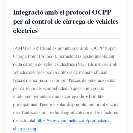
Integració amb el protocol OCPP
per al control de càrrega de vehicles
elèctrics
IAMMETER-Cloud es pot integrar amb l'OCPP (Open
Charge Point Protocol), permetent la gestió intel·ligent
de la càrrega de vehicles elèctrics (VE). Els usuaris amb
vehicles elèctrics poden utilitzar de manera eficient
l'excés d'energia solar dirigint l'excés de generació solar
per carregar els seus vehicles. Aquesta integració
intel·ligent garanteix que la càrrega de VE utilitzi
principalment l'energia solar disponible, millorant encara
més l'autoconsum i reduint significativament les factures
d'electricitat.
https://www.iammeter.com/products/ev-
charger-ocpp