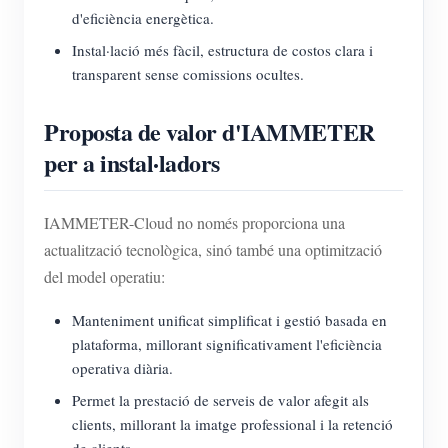
d'eficiència energètica.
Instal·lació més fàcil, estructura de costos clara i
transparent sense comissions ocultes.
Proposta de valor d'IAMMETER
per a instal·ladors
IAMMETER-Cloud no només proporciona una
actualització tecnològica, sinó també una optimització
del model operatiu:
Manteniment unificat simplificat i gestió basada en
plataforma, millorant significativament l'eficiència
operativa diària.
Permet la prestació de serveis de valor afegit als
clients, millorant la imatge professional i la retenció
de clients.