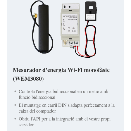
Mesurador d'energia Wi-Fi monofàsic
(WEM3080)
Controla l'energia bidireccional en un metre amb
funció bidireccional
El muntatge en carril DIN s'adapta perfectament a la
caixa del comptador
Obriu l'API per a la integració amb el vostre propi
servidor