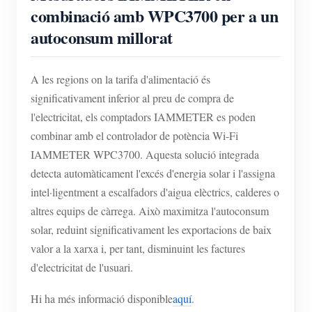
combinació amb WPC3700 per a un
autoconsum millorat
A les regions on la tarifa d'alimentació és
significativament inferior al preu de compra de
l'electricitat, els comptadors IAMMETER es poden
combinar amb el controlador de potència Wi-Fi
IAMMETER WPC3700. Aquesta solució integrada
detecta automàticament l'excés d'energia solar i l'assigna
intel·ligentment a escalfadors d'aigua elèctrics, calderes o
altres equips de càrrega. Això maximitza l'autoconsum
solar, reduint significativament les exportacions de baix
valor a la xarxa i, per tant, disminuint les factures
d'electricitat de l'usuari.
Hi ha més informació disponible
aquí
.