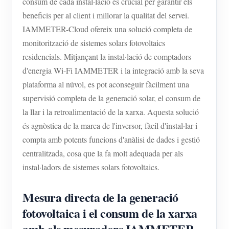
consum de cada instal·lació és crucial per garantir els
beneficis per al client i millorar la qualitat del servei.
IAMMETER-Cloud ofereix una solució completa de
monitorització de sistemes solars fotovoltaics
residencials. Mitjançant la instal·lació de comptadors
d'energia Wi-Fi IAMMETER i la integració amb la seva
plataforma al núvol, es pot aconseguir fàcilment una
supervisió completa de la generació solar, el consum de
la llar i la retroalimentació de la xarxa. Aquesta solució
és agnòstica de la marca de l'inversor, fàcil d'instal·lar i
compta amb potents funcions d'anàlisi de dades i gestió
centralitzada, cosa que la fa molt adequada per als
instal·ladors de sistemes solars fotovoltaics.
Mesura directa de la generació
fotovoltaica i el consum de la xarxa
amb els mesuradors IAMMETER