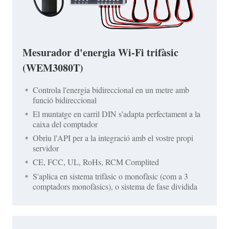
Mesurador d'energia Wi-Fi trifàsic
(WEM3080T)
Controla l'energia bidireccional en un metre amb
funció bidireccional
El muntatge en carril DIN s'adapta perfectament a la
caixa del comptador
Obriu l'API per a la integració amb el vostre propi
servidor
CE, FCC, UL, RoHs, RCM Complited
S'aplica en sistema trifàsic o monofàsic (com a 3
comptadors monofàsics), o sistema de fase dividida