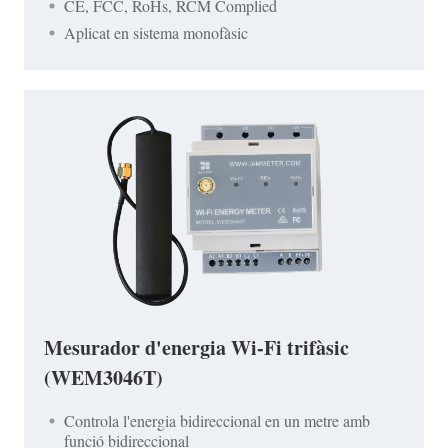
CE, FCC, RoHs, RCM Complied
Aplicat en sistema monofàsic
Mesurador d'energia Wi-Fi trifàsic
(WEM3046T)
Controla l'energia bidireccional en un metre amb
funció bidireccional