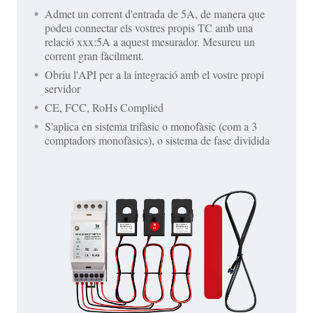
Admet un corrent d'entrada de 5A, de manera que
podeu connectar els vostres propis TC amb una
relació xxx:5A a aquest mesurador. Mesureu un
corrent gran fàcilment.
Obriu l'API per a la integració amb el vostre propi
servidor
CE, FCC, RoHs Complied
S'aplica en sistema trifàsic o monofàsic (com a 3
comptadors monofàsics), o sistema de fase dividida