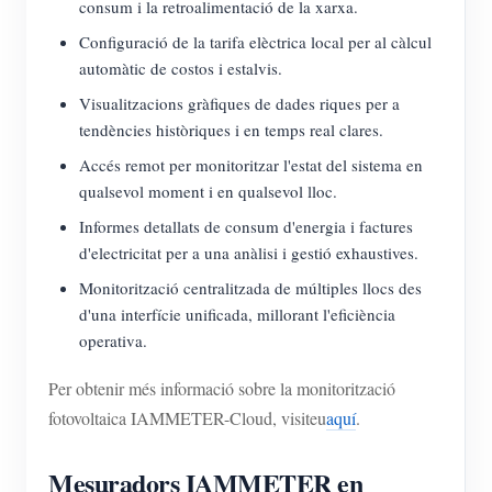
consum i la retroalimentació de la xarxa.
Configuració de la tarifa elèctrica local per al càlcul
automàtic de costos i estalvis.
Visualitzacions gràfiques de dades riques per a
tendències històriques i en temps real clares.
Accés remot per monitoritzar l'estat del sistema en
qualsevol moment i en qualsevol lloc.
Informes detallats de consum d'energia i factures
d'electricitat per a una anàlisi i gestió exhaustives.
Monitorització centralitzada de múltiples llocs des
d'una interfície unificada, millorant l'eficiència
operativa.
Per obtenir més informació sobre la monitorització
fotovoltaica IAMMETER-Cloud, visiteu
aquí
.
Mesuradors IAMMETER en