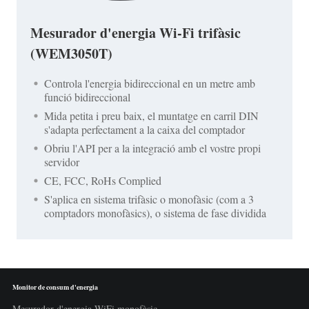
Mesurador d'energia Wi-Fi trifàsic
(WEM3050T)
Controla l'energia bidireccional en un metre amb
funció bidireccional
Mida petita i preu baix, el muntatge en carril DIN
s'adapta perfectament a la caixa del comptador
Obriu l'API per a la integració amb el vostre propi
servidor
CE, FCC, RoHs Complied
S'aplica en sistema trifàsic o monofàsic (com a 3
comptadors monofàsics), o sistema de fase dividida
Monitor de consum d'energia
Mesurador d'energia WiFi monofàsic