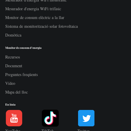
Mesurador d'energia WiFi trifàsic
Monitor de consum elèctric a la llar
Sistema de monitorització solar fotovoltaica
Domòtica
Monitor de consum d'energia
Recursos
Document
Preguntes freqüents
Vídeo
Mapa del lloc
En línia
YouTube
TikTok
Twitter