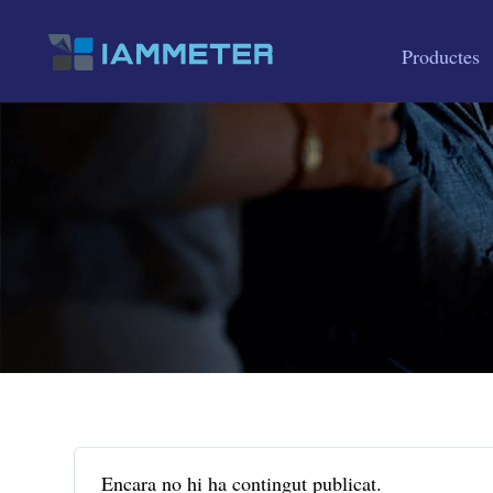
Productes
Encara no hi ha contingut publicat.