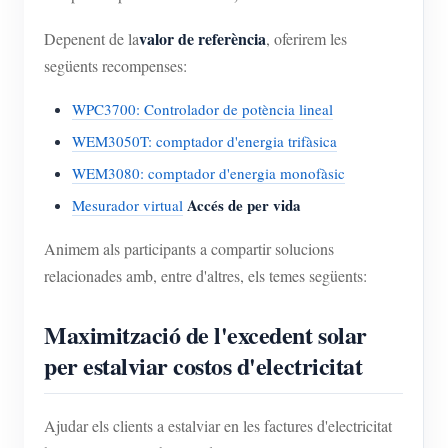
valor de referència
Depenent de la
, oferirem les
següents recompenses:
WPC3700: Controlador de potència lineal
WEM3050T: comptador d'energia trifàsica
WEM3080: comptador d'energia monofàsic
Accés de per vida
Mesurador virtual
Animem als participants a compartir solucions
relacionades amb, entre d'altres, els temes següents:
Maximització de l'excedent solar
per estalviar costos d'electricitat
Ajudar els clients a estalviar en les factures d'electricitat