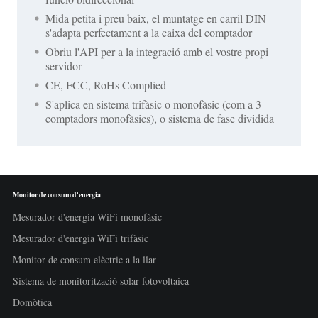
Mida petita i preu baix, el muntatge en carril DIN
s'adapta perfectament a la caixa del comptador
Obriu l'API per a la integració amb el vostre propi
servidor
CE, FCC, RoHs Complied
S'aplica en sistema trifàsic o monofàsic (com a 3
comptadors monofàsics), o sistema de fase dividida
Monitor de consum d'energia
Mesurador d'energia WiFi monofàsic
Mesurador d'energia WiFi trifàsic
Monitor de consum elèctric a la llar
Sistema de monitorització solar fotovoltaica
Domòtica