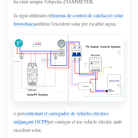
ha estat sempre l'objectiu d'IAMMETER.
Ja sigui utilitzant el
Sistema de control de calefacció solar
fotovoltaica
utilitzar l'excedent solar per escalfar aigua,
o per
controlant el carregador de vehicles elèctrics
mitjançant OCPP
per carregar el teu vehicle elèctric amb
excedent solar,