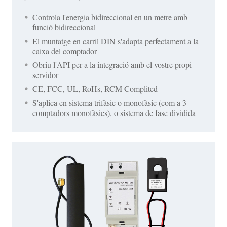
Controla l'energia bidireccional en un metre amb
funció bidireccional
El muntatge en carril DIN s'adapta perfectament a la
caixa del comptador
Obriu l'API per a la integració amb el vostre propi
servidor
CE, FCC, UL, RoHs, RCM Complited
S'aplica en sistema trifàsic o monofàsic (com a 3
comptadors monofàsics), o sistema de fase dividida