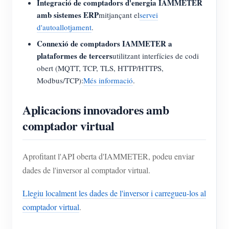
Integració de comptadors d'energia IAMMETER
amb sistemes ERP
mitjançant el
servei
d'autoallotjament
.
Connexió de comptadors IAMMETER a
plataformes de tercers
utilitzant interfícies de codi
obert (MQTT, TCP, TLS, HTTP/HTTPS,
Modbus/TCP):
Més informació
.
Aplicacions innovadores amb
comptador virtual
Aprofitant l'API oberta d'IAMMETER, podeu enviar
dades de l'inversor al comptador virtual.
Llegiu localment les dades de l'inversor i carregueu-los al
comptador virtual
.