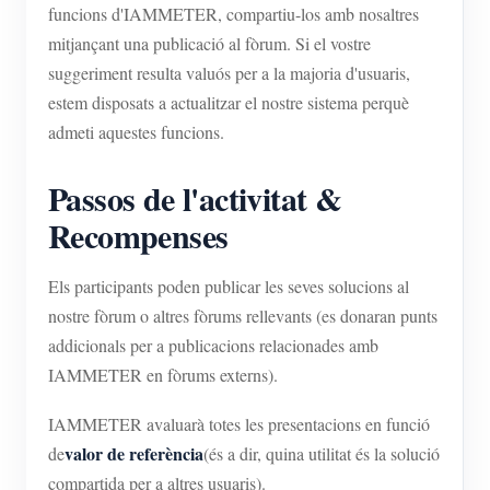
funcions d'IAMMETER, compartiu-los amb nosaltres
mitjançant una publicació al fòrum. Si el vostre
suggeriment resulta valuós per a la majoria d'usuaris,
estem disposats a actualitzar el nostre sistema perquè
admeti aquestes funcions.
Passos de l'activitat &
Recompenses
Els participants poden publicar les seves solucions al
nostre fòrum o altres fòrums rellevants (es donaran punts
addicionals per a publicacions relacionades amb
IAMMETER en fòrums externs).
IAMMETER avaluarà totes les presentacions en funció
valor de referència
de
(és a dir, quina utilitat és la solució
compartida per a altres usuaris).