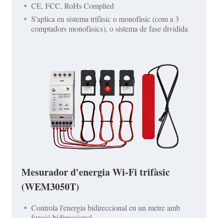
CE, FCC, RoHs Complied
S'aplica en sistema trifàsic o monofàsic (com a 3
comptadors monofàsics), o sistema de fase dividida
Mesurador d'energia Wi-Fi trifàsic
(WEM3050T)
Controla l'energia bidireccional en un metre amb
funció bidireccional