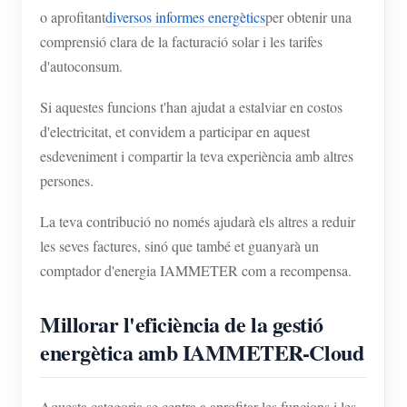
o aprofitant
diversos informes energètics
per obtenir una
comprensió clara de la facturació solar i les tarifes
d'autoconsum.
Si aquestes funcions t'han ajudat a estalviar en costos
d'electricitat, et convidem a participar en aquest
esdeveniment i compartir la teva experiència amb altres
persones.
La teva contribució no només ajudarà els altres a reduir
les seves factures, sinó que també et guanyarà un
comptador d'energia IAMMETER com a recompensa.
Millorar l'eficiència de la gestió
energètica amb IAMMETER-Cloud
Aquesta categoria se centra a aprofitar les funcions i les