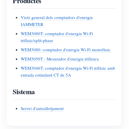
Productes
Visió general dels comptadors d'energia
IAMMETER
WEM3080T: comptador d'energia Wi-Fi
trifàsic/split-phase
WEM3080: comptador d'energia Wi-Fi monofàsic
WEM3050T - Mesurador d'energia trifàsica
WEM3046T: comptador d'energia Wi-Fi trifàsic amb
entrada estàndard CT de 5A
Sistema
Servei d'autoallotjament