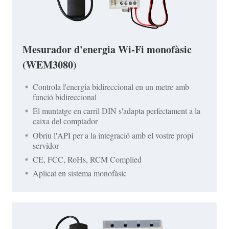
Mesurador d'energia Wi-Fi monofàsic
(WEM3080)
Controla l'energia bidireccional en un metre amb
funció bidireccional
El muntatge en carril DIN s'adapta perfectament a la
caixa del comptador
Obriu l'API per a la integració amb el vostre propi
servidor
CE, FCC, RoHs, RCM Complied
Aplicat en sistema monofàsic