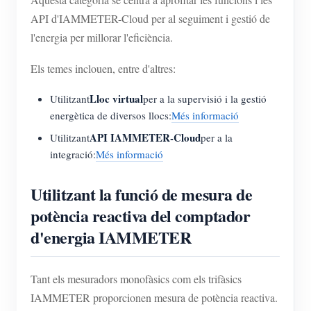
API d'IAMMETER-Cloud per al seguiment i gestió de
l'energia per millorar l'eficiència.
Els temes inclouen, entre d'altres:
Lloc virtual
Utilitzant
per a la supervisió i la gestió
energètica de diversos llocs:
Més informació
API IAMMETER-Cloud
Utilitzant
per a la
integració:
Més informació
Utilitzant la funció de mesura de
potència reactiva del comptador
d'energia IAMMETER
Tant els mesuradors monofàsics com els trifàsics
IAMMETER proporcionen mesura de potència reactiva.