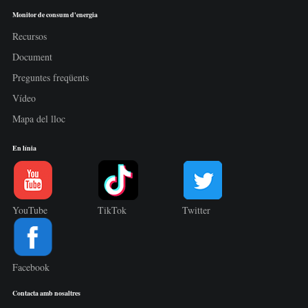
Monitor de consum d'energia
Recursos
Document
Preguntes freqüents
Vídeo
Mapa del lloc
En línia
YouTube
TikTok
Twitter
Facebook
Contacta amb nosaltres