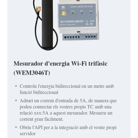
Mesurador d'energia Wi-Fi trifàsic
(WEM3046T)
Controla l'energia bidireccional en un metre amb
funció bidireccional
Admet un corrent d'entrada de 5A, de manera que
podeu connectar els vostres propis TC amb una
relació xxx:5A a aquest mesurador. Mesureu un
corrent gran fàcilment.
Obriu l'API per a la integració amb el vostre propi
servidor