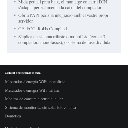
Mida petita i preu baix, el muntatge en carril DIN
s'adapta perfectament a la caixa del comptador
Obriu l'API per a la integració amb el vostre propi
servidor
CE, FCC, RoHs Complied
S'aplica en sistema trifàsic o monofàsic (com a 3
comptadors monofàsics), o sistema de fase dividida
Monitor de consum d'energia
Mesurador d'energia WiFi monofàsic
Mesurador d'energia WiFi trifàsic
Monitor de consum elèctric a la llar
Sistema de monitorització solar fotovoltaica
Domòtica