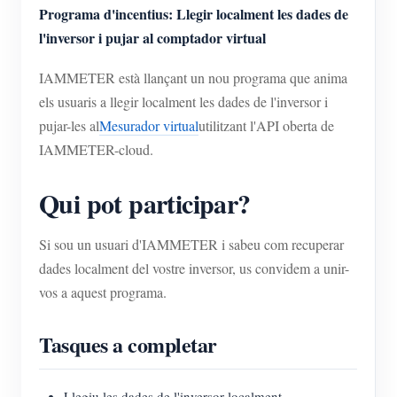
Programa d'incentius: Llegir localment les dades de
l'inversor i pujar al comptador virtual
IAMMETER està llançant un nou programa que anima
els usuaris a llegir localment les dades de l'inversor i
pujar-les al
Mesurador virtual
utilitzant l'API oberta de
IAMMETER-cloud.
Qui pot participar?
Si sou un usuari d'IAMMETER i sabeu com recuperar
dades localment del vostre inversor, us convidem a unir-
vos a aquest programa.
Tasques a completar
Llegiu les dades de l'inversor localment,