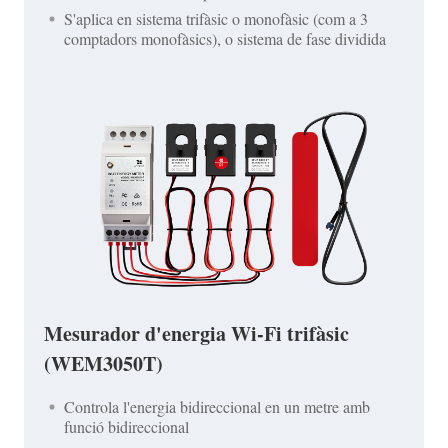
S'aplica en sistema trifàsic o monofàsic (com a 3
comptadors monofàsics), o sistema de fase dividida
Mesurador d'energia Wi-Fi trifàsic
(WEM3050T)
Controla l'energia bidireccional en un metre amb
funció bidireccional