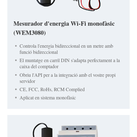
Mesurador d'energia Wi-Fi monofàsic
(WEM3080)
Controla l'energia bidireccional en un metre amb
funció bidireccional
El muntatge en carril DIN s'adapta perfectament a la
caixa del comptador
Obriu l'API per a la integració amb el vostre propi
servidor
CE, FCC, RoHs, RCM Complied
Aplicat en sistema monofàsic