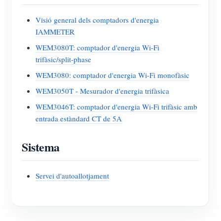
Visió general dels comptadors d'energia
IAMMETER
WEM3080T: comptador d'energia Wi-Fi
trifàsic/split-phase
WEM3080: comptador d'energia Wi-Fi monofàsic
WEM3050T - Mesurador d'energia trifàsica
WEM3046T: comptador d'energia Wi-Fi trifàsic amb
entrada estàndard CT de 5A
Sistema
Servei d'autoallotjament