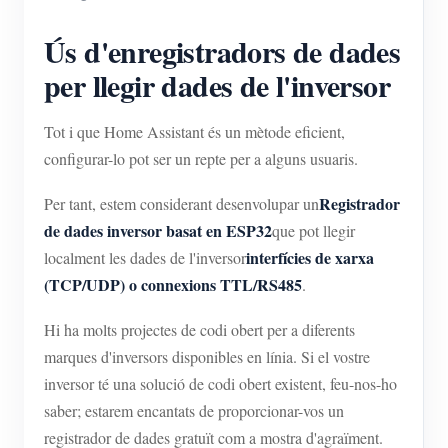
Ús d'enregistradors de dades
per llegir dades de l'inversor
Tot i que Home Assistant és un mètode eficient,
configurar-lo pot ser un repte per a alguns usuaris.
Registrador
Per tant, estem considerant desenvolupar un
de dades inversor basat en ESP32
que pot llegir
interfícies de xarxa
localment les dades de l'inversor
(TCP/UDP) o connexions TTL/RS485
.
Hi ha molts projectes de codi obert per a diferents
marques d'inversors disponibles en línia. Si el vostre
inversor té una solució de codi obert existent, feu-nos-ho
saber; estarem encantats de proporcionar-vos un
registrador de dades gratuït com a mostra d'agraïment.