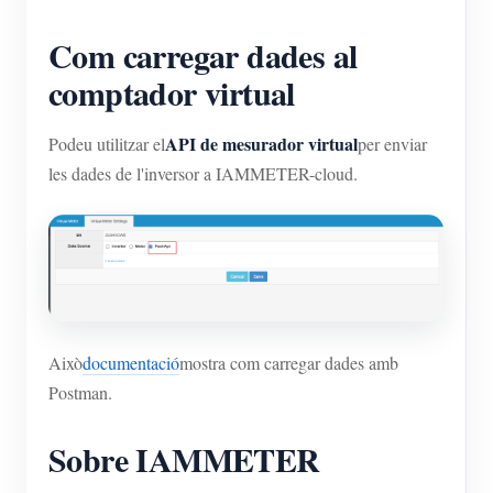
Com carregar dades al
comptador virtual
API de mesurador virtual
Podeu utilitzar el
per enviar
les dades de l'inversor a IAMMETER-cloud.
Això
documentació
mostra com carregar dades amb
Postman.
Sobre IAMMETER