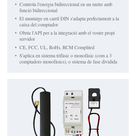
Controla l'energia bidireccional en un metre amb
funció bidireccional
El muntatge en carril DIN s'adapta perfectament a la
caixa del comptador
Obriu l'API per a la integració amb el vostre propi
servidor
CE, FCC, UL, RoHs, RCM Complited
S'aplica en sistema trifàsic o monofàsic (com a 3
comptadors monofàsics), o sistema de fase dividida