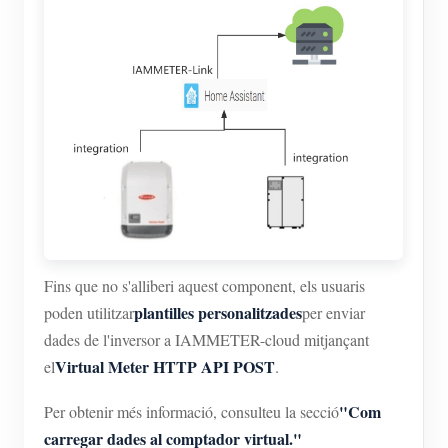
Fins que no s'alliberi aquest component, els usuaris
plantilles personalitzades
poden utilitzar
per enviar
dades de l'inversor a IAMMETER-cloud mitjançant
Virtual Meter HTTP API POST
el
.
"Com
Per obtenir més informació, consulteu la secció
carregar dades al comptador virtual."