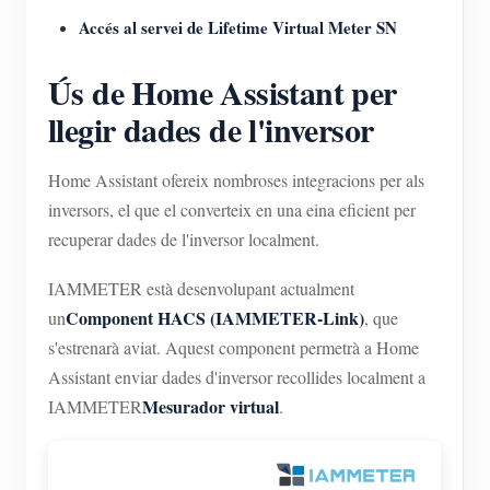
Accés al servei de Lifetime Virtual Meter SN
Ús de Home Assistant per
llegir dades de l'inversor
Home Assistant ofereix nombroses integracions per als
inversors, el que el converteix en una eina eficient per
recuperar dades de l'inversor localment.
IAMMETER està desenvolupant actualment
Component HACS (IAMMETER-Link)
un
, que
s'estrenarà aviat. Aquest component permetrà a Home
Assistant enviar dades d'inversor recollides localment a
Mesurador virtual
IAMMETER
.