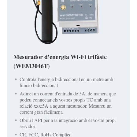
Mesurador d'energia Wi-Fi trifàsic
(WEM3046T)
Controla l'energia bidireccional en un metre amb
funció bidireccional
Admet un corrent d'entrada de 5A, de manera que
podeu connectar els vostres propis TC amb una
relació xxx:5A a aquest mesurador. Mesureu un
corrent gran fàcilment.
Obriu l'API per a la integració amb el vostre propi
servidor
CE, FCC, RoHs Complied