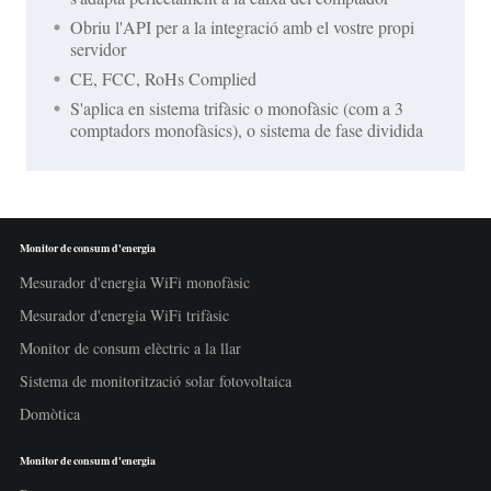
Obriu l'API per a la integració amb el vostre propi
servidor
CE, FCC, RoHs Complied
S'aplica en sistema trifàsic o monofàsic (com a 3
comptadors monofàsics), o sistema de fase dividida
Monitor de consum d'energia
Mesurador d'energia WiFi monofàsic
Mesurador d'energia WiFi trifàsic
Monitor de consum elèctric a la llar
Sistema de monitorització solar fotovoltaica
Domòtica
Monitor de consum d'energia