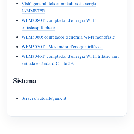
Visió general dels comptadors d'energia
IAMMETER
WEM3080T: comptador d'energia Wi-Fi
trifàsic/split-phase
WEM3080: comptador d'energia Wi-Fi monofàsic
WEM3050T - Mesurador d'energia trifàsica
WEM3046T: comptador d'energia Wi-Fi trifàsic amb
entrada estàndard CT de 5A
Sistema
Servei d'autoallotjament