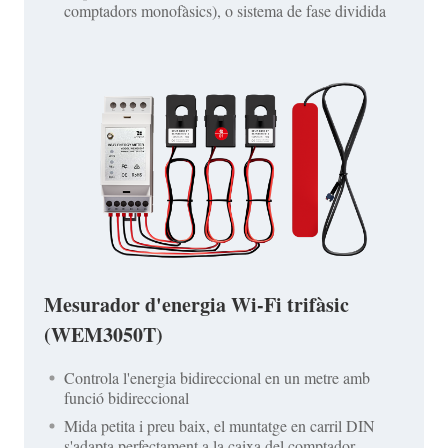
comptadors monofàsics), o sistema de fase dividida
Mesurador d'energia Wi-Fi trifàsic
(WEM3050T)
Controla l'energia bidireccional en un metre amb
funció bidireccional
Mida petita i preu baix, el muntatge en carril DIN
s'adapta perfectament a la caixa del comptador