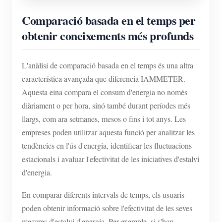
Comparació basada en el temps per
obtenir coneixements més profunds
L'anàlisi de comparació basada en el temps és una altra
característica avançada que diferencia IAMMETER.
Aquesta eina compara el consum d'energia no només
diàriament o per hora, sinó també durant períodes més
llargs, com ara setmanes, mesos o fins i tot anys. Les
empreses poden utilitzar aquesta funció per analitzar les
tendències en l'ús d'energia, identificar les fluctuacions
estacionals i avaluar l'efectivitat de les iniciatives d'estalvi
d'energia.
En comparar diferents intervals de temps, els usuaris
poden obtenir informació sobre l'efectivitat de les seves
mesures d'estalvi d'energia. Per exemple, si s'han