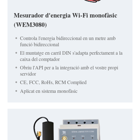
Mesurador d'energia Wi-Fi monofàsic
(WEM3080)
Controla l'energia bidireccional en un metre amb
funció bidireccional
El muntatge en carril DIN s'adapta perfectament a la
caixa del comptador
Obriu l'API per a la integració amb el vostre propi
servidor
CE, FCC, RoHs, RCM Complied
Aplicat en sistema monofàsic