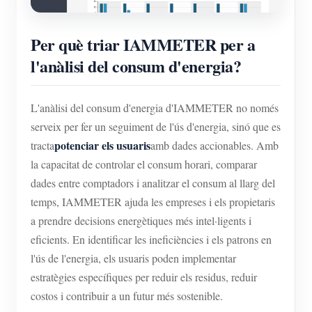
Per què triar IAMMETER per a
l'anàlisi del consum d'energia?
L'anàlisi del consum d'energia d'IAMMETER no només
serveix per fer un seguiment de l'ús d'energia, sinó que es
potenciar els usuaris
tracta
amb dades accionables. Amb
la capacitat de controlar el consum horari, comparar
dades entre comptadors i analitzar el consum al llarg del
temps, IAMMETER ajuda les empreses i els propietaris
a prendre decisions energètiques més intel·ligents i
eficients. En identificar les ineficiències i els patrons en
l'ús de l'energia, els usuaris poden implementar
estratègies específiques per reduir els residus, reduir
costos i contribuir a un futur més sostenible.