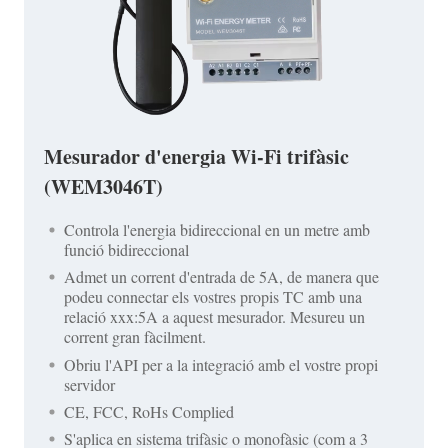
Mesurador d'energia Wi-Fi trifàsic
(WEM3046T)
Controla l'energia bidireccional en un metre amb
funció bidireccional
Admet un corrent d'entrada de 5A, de manera que
podeu connectar els vostres propis TC amb una
relació xxx:5A a aquest mesurador. Mesureu un
corrent gran fàcilment.
Obriu l'API per a la integració amb el vostre propi
servidor
CE, FCC, RoHs Complied
S'aplica en sistema trifàsic o monofàsic (com a 3