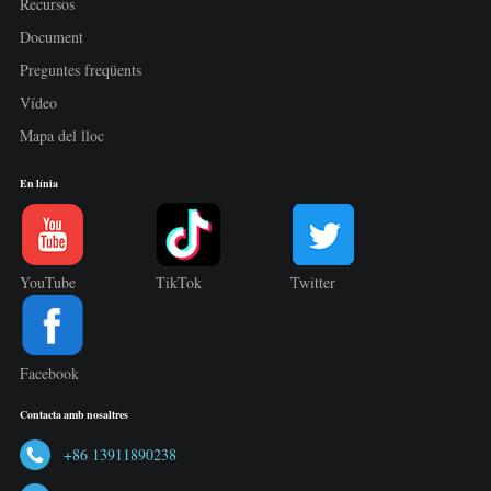
Recursos
Document
Preguntes freqüents
Vídeo
Mapa del lloc
En línia
YouTube
TikTok
Twitter
Facebook
Contacta amb nosaltres
+86 13911890238