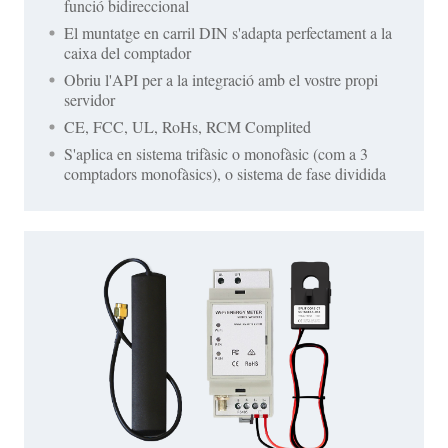
funció bidireccional
El muntatge en carril DIN s'adapta perfectament a la
caixa del comptador
Obriu l'API per a la integració amb el vostre propi
servidor
CE, FCC, UL, RoHs, RCM Complited
S'aplica en sistema trifàsic o monofàsic (com a 3
comptadors monofàsics), o sistema de fase dividida