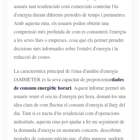
usuaris tant residencials com comercials controlar l'ús
d'energia durant diferents períodes de temps i paràmetres.
Amb aquesta eina, els usuaris poden obtenir una
comprensió més profunda de com es consumeix l'energia
a les seves llars o empreses, cosa que els permet prendre
decisions més informades sobre l'estalvi d'energia i la
reducció de costos.
La característica principal de l'eina d'anàlisi d'energia
dades
IAMMETER és la seva capacitat de proporcionar
de consum energètic horari
. Aquest informe permet als
usuaris veure el seu ús d'energia per hora, donant-los una
idea clara de com fluctua el consum d'energia al llarg del
dia. Tant si es tracta d'ús residencial com d'operacions
industrials, aquesta eina pot ajudar a fer un seguiment de
la demanda d'energia en moments concrets, descobrint
períodes de consum màxim que, d'altra manera, podrien