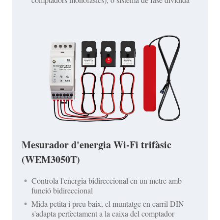
Mesurador d'energia Wi-Fi trifàsic
(WEM3050T)
Controla l'energia bidireccional en un metre amb
funció bidireccional
Mida petita i preu baix, el muntatge en carril DIN
s'adapta perfectament a la caixa del comptador