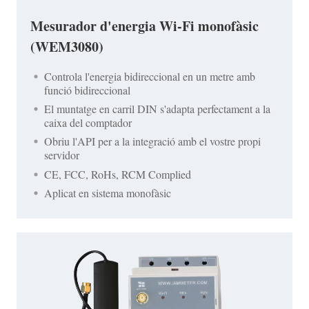
Mesurador d'energia Wi-Fi monofàsic
(WEM3080)
Controla l'energia bidireccional en un metre amb
funció bidireccional
El muntatge en carril DIN s'adapta perfectament a la
caixa del comptador
Obriu l'API per a la integració amb el vostre propi
servidor
CE, FCC, RoHs, RCM Complied
Aplicat en sistema monofàsic