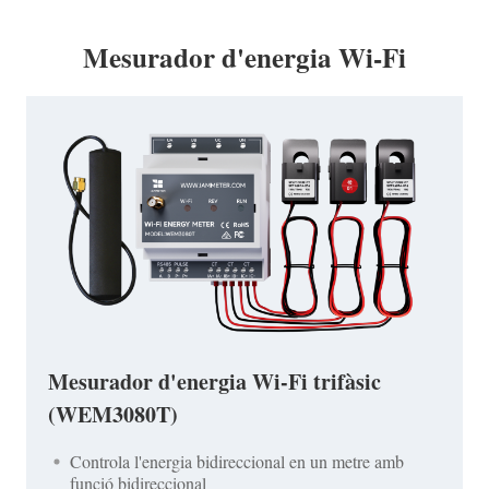
Mesurador d'energia Wi-Fi
Mesurador d'energia Wi-Fi trifàsic
(WEM3080T)
Controla l'energia bidireccional en un metre amb
funció bidireccional