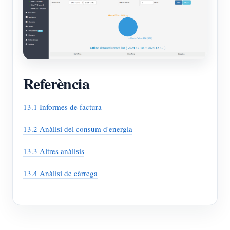
Referència
13.1 Informes de factura
13.2 Anàlisi del consum d'energia
13.3 Altres anàlisis
13.4 Anàlisi de càrrega