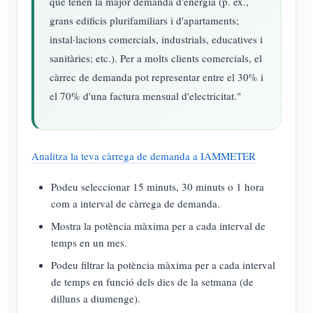
que tenen la major demanda d'energia (p. ex.,
grans edificis plurifamiliars i d'apartaments;
instal·lacions comercials, industrials, educatives i
sanitàries; etc.). Per a molts clients comercials, el
càrrec de demanda pot representar entre el 30% i
el 70% d'una factura mensual d'electricitat."
Analitza la teva càrrega de demanda a IAMMETER
Podeu seleccionar 15 minuts, 30 minuts o 1 hora
com a interval de càrrega de demanda.
Mostra la potència màxima per a cada interval de
temps en un mes.
Podeu filtrar la potència màxima per a cada interval
de temps en funció dels dies de la setmana (de
dilluns a diumenge).