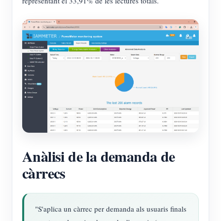
representant el 33,91% de les lectures totals.
Anàlisi de la demanda de
càrrecs
"S'aplica un càrrec per demanda als usuaris finals