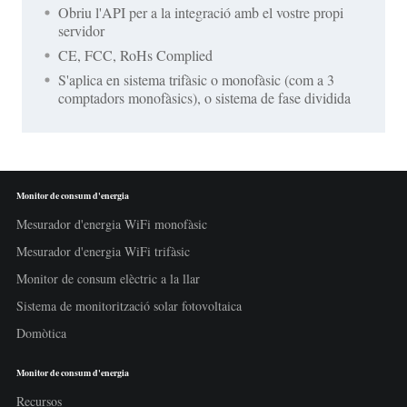
Obriu l'API per a la integració amb el vostre propi
servidor
CE, FCC, RoHs Complied
S'aplica en sistema trifàsic o monofàsic (com a 3
comptadors monofàsics), o sistema de fase dividida
Monitor de consum d'energia
Mesurador d'energia WiFi monofàsic
Mesurador d'energia WiFi trifàsic
Monitor de consum elèctric a la llar
Sistema de monitorització solar fotovoltaica
Domòtica
Monitor de consum d'energia
Recursos