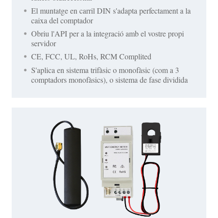
El muntatge en carril DIN s'adapta perfectament a la
caixa del comptador
Obriu l'API per a la integració amb el vostre propi
servidor
CE, FCC, UL, RoHs, RCM Complited
S'aplica en sistema trifàsic o monofàsic (com a 3
comptadors monofàsics), o sistema de fase dividida