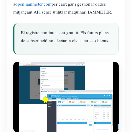
a
open.iammeter.com
per carregar i gestionar dades
mitjançant API sense utilitzar maquinari IAMMETER.
El registre continua sent gratuït. Els futurs plans
de subscripció no afectaran els usuaris existents.