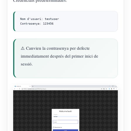
Nom d'usuari: testuser

Contrasenya: 123456
⚠️ Canvieu la contrasenya per defecte
immediatament després del primer inici de
sessió.