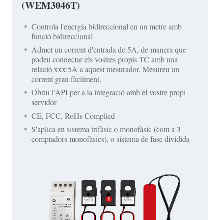
(WEM3046T)
Controla l'energia bidireccional en un metre amb
funció bidireccional
Admet un corrent d'entrada de 5A, de manera que
podeu connectar els vostres propis TC amb una
relació xxx:5A a aquest mesurador. Mesureu un
corrent gran fàcilment.
Obriu l'API per a la integració amb el vostre propi
servidor
CE, FCC, RoHs Complied
S'aplica en sistema trifàsic o monofàsic (com a 3
comptadors monofàsics), o sistema de fase dividida