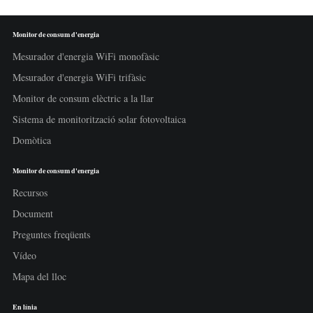
Monitor de consum d'energia
Mesurador d'energia WiFi monofàsic
Mesurador d'energia WiFi trifàsic
Monitor de consum elèctric a la llar
Sistema de monitorització solar fotovoltaica
Domòtica
Monitor de consum d'energia
Recursos
Document
Preguntes freqüents
Vídeo
Mapa del lloc
En línia