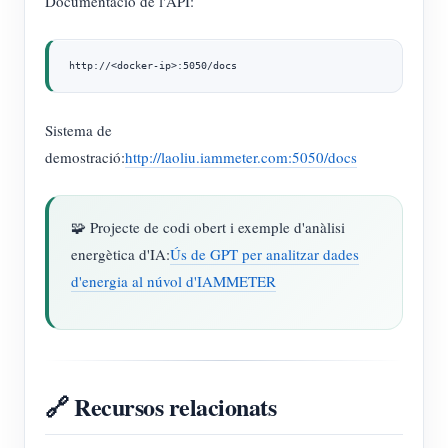
Documentació de l'API:
http://<docker-ip>:5050/docs
Sistema de
demostració:
http://laoliu.iammeter.com:5050/docs
🧩 Projecte de codi obert i exemple d'anàlisi
energètica d'IA:
Ús de GPT per analitzar dades
d'energia al núvol d'IAMMETER
🔗 Recursos relacionats