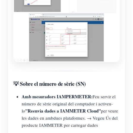
💡 Sobre el número de sèrie (SN)
Amb mesuradors IAMPERMETER:
Feu servir el
número de sèrie original del comptador i activeu-
"Reenvia dades a IAMMETER Cloud"
lo
per veure
les dades en ambdues plataformes. → Vegeu Ús del
producte IAMMETER per carregar dades