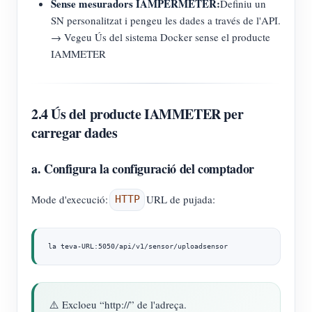
Sense mesuradors IAMPERMETER:
Definiu un
SN personalitzat i pengeu les dades a través de l'API.
→ Vegeu Ús del sistema Docker sense el producte
IAMMETER
2.4 Ús del producte IAMMETER per
carregar dades
a. Configura la configuració del comptador
Mode d'execució:
URL de pujada:
HTTP
la teva-URL:5050/api/v1/sensor/uploadsensor
⚠️ Excloeu “http://” de l'adreça.