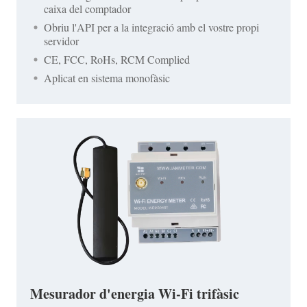
caixa del comptador
Obriu l'API per a la integració amb el vostre propi
servidor
CE, FCC, RoHs, RCM Complied
Aplicat en sistema monofàsic
Mesurador d'energia Wi-Fi trifàsic