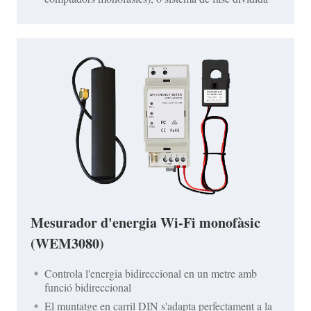
Mesurador d'energia Wi-Fi monofàsic
(WEM3080)
Controla l'energia bidireccional en un metre amb
funció bidireccional
El muntatge en carril DIN s'adapta perfectament a la