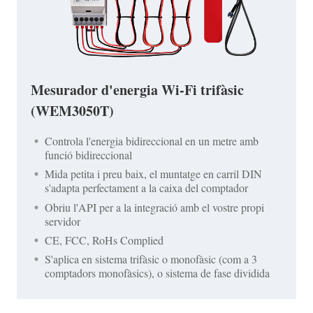
Mesurador d'energia Wi-Fi trifàsic
(WEM3050T)
Controla l'energia bidireccional en un metre amb
funció bidireccional
Mida petita i preu baix, el muntatge en carril DIN
s'adapta perfectament a la caixa del comptador
Obriu l'API per a la integració amb el vostre propi
servidor
CE, FCC, RoHs Complied
S'aplica en sistema trifàsic o monofàsic (com a 3
comptadors monofàsics), o sistema de fase dividida