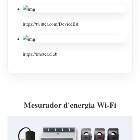
https://twitter.com/DeviceBit
https://imeter.club
Mesurador d'energia Wi-Fi