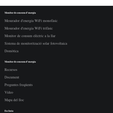
Monitor de consum d'energia
Mesurador d'energia WiFi monofàsic
Mesurador d'energia WiFi trifàsic
Monitor de consum elèctric a la llar
Sistema de monitorització solar fotovoltaica
Domòtica
Monitor de consum d'energia
Recursos
Document
Preguntes freqüents
Vídeo
Mapa del lloc
En línia