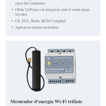
caixa del comptador
Obriu l'API per a la integració amb el vostre propi
servidor
CE, FCC, RoHs, RCM Complied
Aplicat en sistema monofàsic
Mesurador d'energia Wi-Fi trifàsic