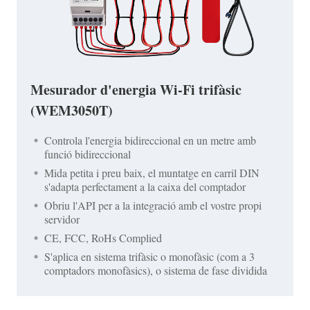
Mesurador d'energia Wi-Fi trifàsic
(WEM3050T)
Controla l'energia bidireccional en un metre amb
funció bidireccional
Mida petita i preu baix, el muntatge en carril DIN
s'adapta perfectament a la caixa del comptador
Obriu l'API per a la integració amb el vostre propi
servidor
CE, FCC, RoHs Complied
S'aplica en sistema trifàsic o monofàsic (com a 3
comptadors monofàsics), o sistema de fase dividida