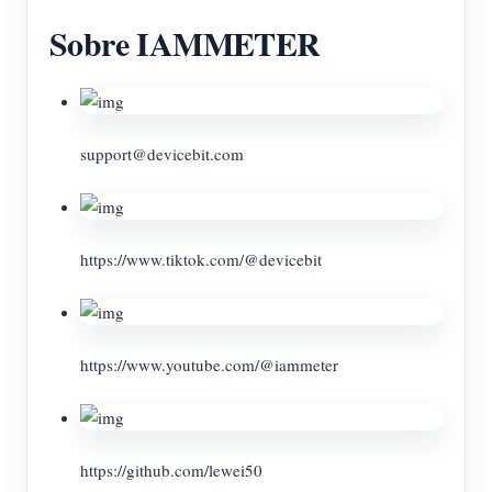
Sobre IAMMETER
support@devicebit.com
https://www.tiktok.com/@devicebit
https://www.youtube.com/@iammeter
https://github.com/lewei50