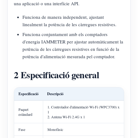
una aplicació o una interfície API.
Funciona de manera independent, ajustant
linealment la potència de les càrregues resistives.
Funciona conjuntament amb els comptadors
d'energia IAMMETER per ajustar automàticament la
potència de les càrregues resistives en funció de la
potència d'alimentació mesurada pel comptador.
2 Especificació general
Especificació
Descripció
1. Controlador d'alimentació Wi-Fi (WPC3700) x
Paquet
1
estàndard
2. Antena Wi-Fi 2.4G x 1
Fase
Monofàsic