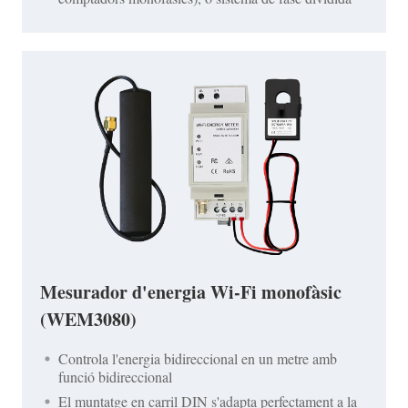
Mesurador d'energia Wi-Fi monofàsic
(WEM3080)
Controla l'energia bidireccional en un metre amb
funció bidireccional
El muntatge en carril DIN s'adapta perfectament a la