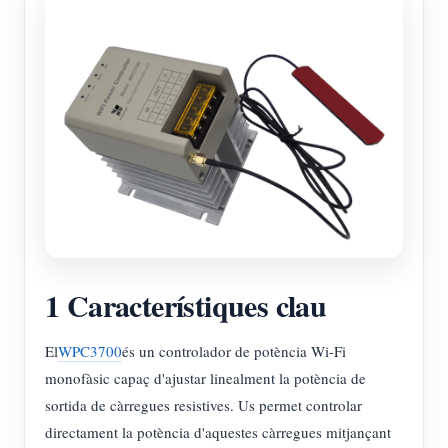
1 Característiques clau
El
WPC3700
és un controlador de potència Wi-Fi
monofàsic capaç d'ajustar linealment la potència de
sortida de càrregues resistives. Us permet controlar
directament la potència d'aquestes càrregues mitjançant