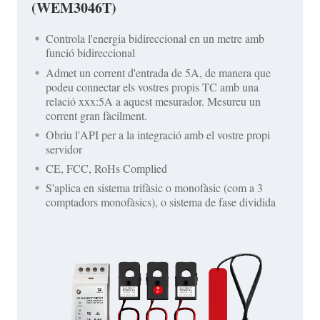
(WEM3046T)
Controla l'energia bidireccional en un metre amb
funció bidireccional
Admet un corrent d'entrada de 5A, de manera que
podeu connectar els vostres propis TC amb una
relació xxx:5A a aquest mesurador. Mesureu un
corrent gran fàcilment.
Obriu l'API per a la integració amb el vostre propi
servidor
CE, FCC, RoHs Complied
S'aplica en sistema trifàsic o monofàsic (com a 3
comptadors monofàsics), o sistema de fase dividida