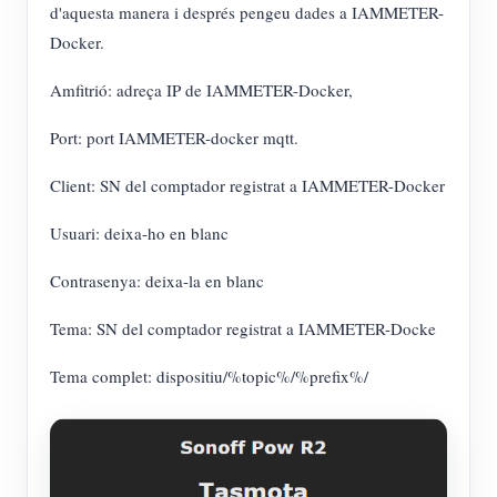
d'aquesta manera i després pengeu dades a IAMMETER-
Docker.
Amfitrió: adreça IP de IAMMETER-Docker,
Port: port IAMMETER-docker mqtt.
Client: SN del comptador registrat a IAMMETER-Docker
Usuari: deixa-ho en blanc
Contrasenya: deixa-la en blanc
Tema: SN del comptador registrat a IAMMETER-Docke
Tema complet: dispositiu/%topic%/%prefix%/