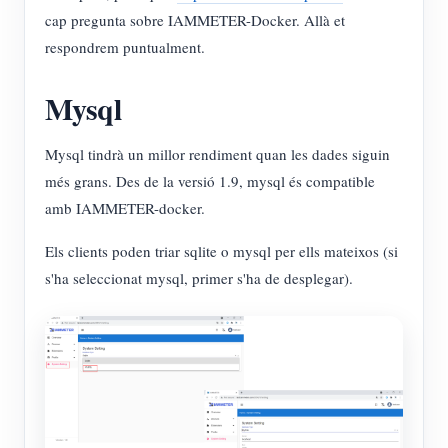
cap pregunta sobre IAMMETER-Docker. Allà et
respondrem puntualment.
Mysql
Mysql tindrà un millor rendiment quan les dades siguin
més grans. Des de la versió 1.9, mysql és compatible
amb IAMMETER-docker.
Els clients poden triar sqlite o mysql per ells mateixos (si
s'ha seleccionat mysql, primer s'ha de desplegar).