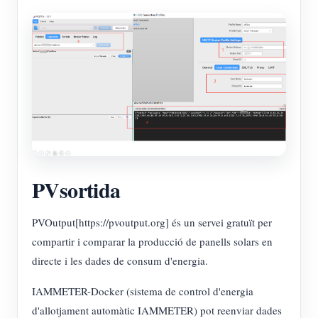
PVsortida
PVOutput[https://pvoutput.org] és un servei gratuït per
compartir i comparar la producció de panells solars en
directe i les dades de consum d'energia.
IAMMETER-Docker (sistema de control d'energia
d'allotjament automàtic IAMMETER) pot reenviar dades