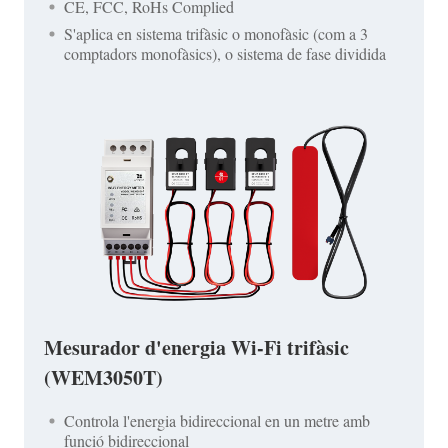
CE, FCC, RoHs Complied
S'aplica en sistema trifàsic o monofàsic (com a 3
comptadors monofàsics), o sistema de fase dividida
Mesurador d'energia Wi-Fi trifàsic
(WEM3050T)
Controla l'energia bidireccional en un metre amb
funció bidireccional