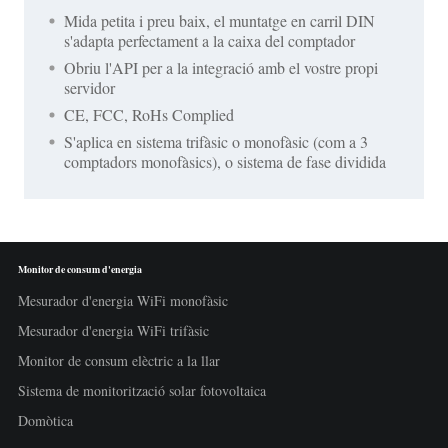
Mida petita i preu baix, el muntatge en carril DIN
s'adapta perfectament a la caixa del comptador
Obriu l'API per a la integració amb el vostre propi
servidor
CE, FCC, RoHs Complied
S'aplica en sistema trifàsic o monofàsic (com a 3
comptadors monofàsics), o sistema de fase dividida
Monitor de consum d'energia
Mesurador d'energia WiFi monofàsic
Mesurador d'energia WiFi trifàsic
Monitor de consum elèctric a la llar
Sistema de monitorització solar fotovoltaica
Domòtica