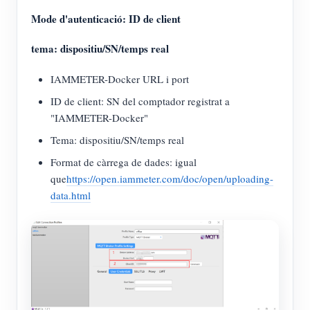
Mode d'autenticació: ID de client
tema: dispositiu/SN/temps real
IAMMETER-Docker URL i port
ID de client: SN del comptador registrat a
"IAMMETER-Docker"
Tema: dispositiu/SN/temps real
Format de càrrega de dades: igual
que
https://open.iammeter.com/doc/open/uploading-
data.html