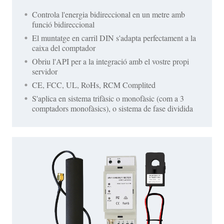
Controla l'energia bidireccional en un metre amb
funció bidireccional
El muntatge en carril DIN s'adapta perfectament a la
caixa del comptador
Obriu l'API per a la integració amb el vostre propi
servidor
CE, FCC, UL, RoHs, RCM Complited
S'aplica en sistema trifàsic o monofàsic (com a 3
comptadors monofàsics), o sistema de fase dividida