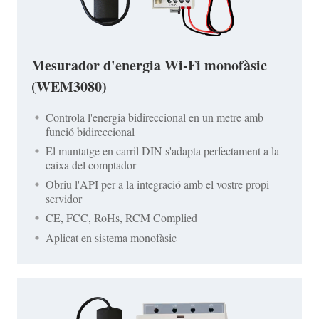
Mesurador d'energia Wi-Fi monofàsic
(WEM3080)
Controla l'energia bidireccional en un metre amb
funció bidireccional
El muntatge en carril DIN s'adapta perfectament a la
caixa del comptador
Obriu l'API per a la integració amb el vostre propi
servidor
CE, FCC, RoHs, RCM Complied
Aplicat en sistema monofàsic