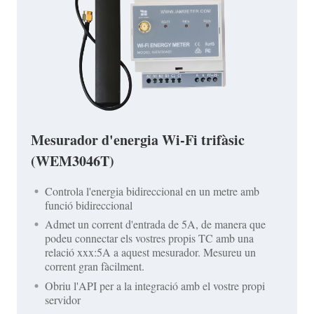
Mesurador d'energia Wi-Fi trifàsic
(WEM3046T)
Controla l'energia bidireccional en un metre amb
funció bidireccional
Admet un corrent d'entrada de 5A, de manera que
podeu connectar els vostres propis TC amb una
relació xxx:5A a aquest mesurador. Mesureu un
corrent gran fàcilment.
Obriu l'API per a la integració amb el vostre propi
servidor