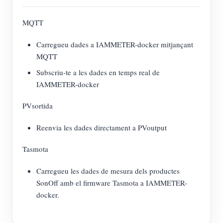
MQTT
Carregueu dades a IAMMETER-docker mitjançant
MQTT
Subscriu-te a les dades en temps real de
IAMMETER-docker
PVsortida
Reenvia les dades directament a PVoutput
Tasmota
Carregueu les dades de mesura dels productes
SonOff amb el firmware Tasmota a IAMMETER-
docker.