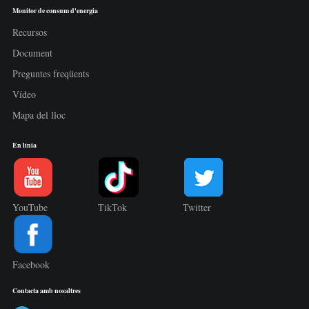
Monitor de consum d'energia
Recursos
Document
Preguntes freqüents
Vídeo
Mapa del lloc
En línia
YouTube
TikTok
Twitter
Facebook
Contacta amb nosaltres