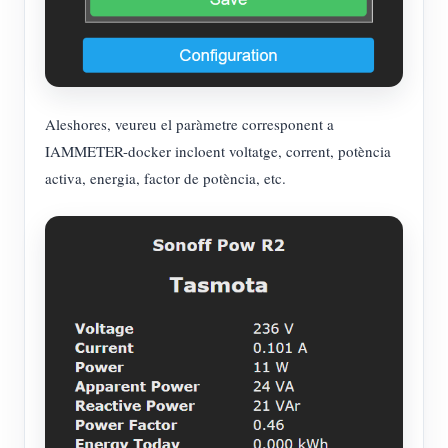
Aleshores, veureu el paràmetre corresponent a
IAMMETER-docker incloent voltatge, corrent, potència
activa, energia, factor de potència, etc.