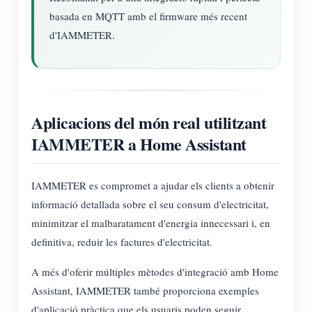
basada en MQTT amb el firmware més recent
d'IAMMETER.
Aplicacions del món real utilitzant
IAMMETER a Home Assistant
IAMMETER es compromet a ajudar els clients a obtenir
informació detallada sobre el seu consum d'electricitat,
minimitzar el malbaratament d'energia innecessari i, en
definitiva, reduir les factures d'electricitat.
A més d'oferir múltiples mètodes d'integració amb Home
Assistant, IAMMETER també proporciona exemples
d'aplicació pràctica que els usuaris poden seguir