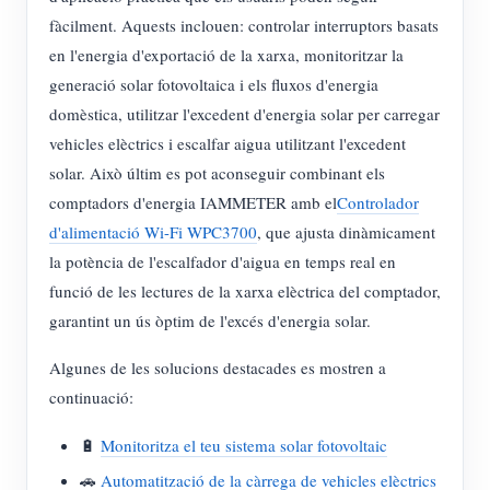
fàcilment. Aquests inclouen: controlar interruptors basats
en l'energia d'exportació de la xarxa, monitoritzar la
generació solar fotovoltaica i els fluxos d'energia
domèstica, utilitzar l'excedent d'energia solar per carregar
vehicles elèctrics i escalfar aigua utilitzant l'excedent
solar. Això últim es pot aconseguir combinant els
comptadors d'energia IAMMETER amb el
Controlador
d'alimentació Wi-Fi WPC3700
, que ajusta dinàmicament
la potència de l'escalfador d'aigua en temps real en
funció de les lectures de la xarxa elèctrica del comptador,
garantint un ús òptim de l'excés d'energia solar.
Algunes de les solucions destacades es mostren a
continuació:
🔋
Monitoritza el teu sistema solar fotovoltaic
🚗
Automatització de la càrrega de vehicles elèctrics