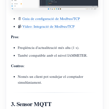
📄
Guia de configuració de Modbus/TCP
📹
Vídeo: Integració de Modbus/TCP
Pros
:
Freqüència d'actualització més alta (1 s).
També compatible amb el núvol IAMMETER.
Contres
:
Només un client pot sondejar el comptador
simultàniament.
3. Sensor MQTT