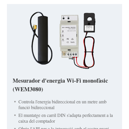
Mesurador d'energia Wi-Fi monofàsic
(WEM3080)
Controla l'energia bidireccional en un metre amb
funció bidireccional
El muntatge en carril DIN s'adapta perfectament a la
caixa del comptador
Obriu l'API per a la integració amb el vostre propi