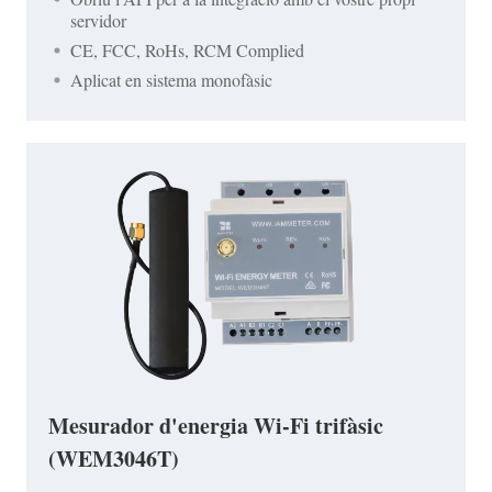
servidor
CE, FCC, RoHs, RCM Complied
Aplicat en sistema monofàsic
Mesurador d'energia Wi-Fi trifàsic
(WEM3046T)