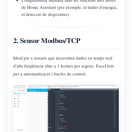
Compatibilitat limitada amb les funcions més noves
de Home Assistant (per exemple, el tauler d'energia,
el detecció de dispositius).
2. Sensor Modbus/TCP
Ideal per a usuaris que necessiten dades en temps real
d'alta freqüència (fins a 1 lectura per segon). Excel·lent
per a automatització i bucles de control.