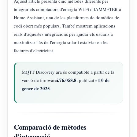
Aquest article presenta cinc mètodes diferents per
integrar els comptadors d'energia Wi-Fi d'IAMMETER a
Home Assistant, una de les plataformes de domòtica de
codi obert més populars. També mostrem aplicacions
reals d'aquestes integracions per ajudar els usuaris a
maximitzar l'ús de l'energia solar i estalviar en les
factures d'electricitat.
MQTT Discovery ara és compatible a partir de la
i.76.058.8
10 de
versió de firmware
, publicat el
gener de 2025
.
Comparació de mètodes
d'integració