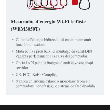
Mesurador d'energia Wi-Fi trifàsic
(WEM3050T)
Controla l'energia bidireccional en un metre amb
funció bidireccional
Mida petita i preu baix, el muntatge en carril DIN
s'adapta perfectament a la caixa del comptador
Obriu l'API per a la integració amb el vostre propi
servidor
CE, FCC, RoHs Complied
S'aplica en sistema trifàsic o monofàsic (com a 3
comptadors monofàsics), o sistema de fase dividida