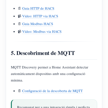
📄
Guia HTTP de HACS
📹
Vídeo: HTTP via HACS
📄
Guia Modbus HACS
📹
Vídeo: Modbus via HACS
5. Descobriment de MQTT
MQTT Discovery permet a Home Assistant detectar
automàticament dispositius amb una configuració
mínima.
📄
Configuració de la descoberta de MQTT
Recomanat per a una integració ràpida i perfecta