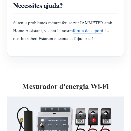
Necessites ajuda?
Si teniu problemes mentre feu servir IAMMETER amb
Home Assistant, visiteu la nostra
fòrum de suport
i fes-
nos-ho saber. Estarem encantats d'ajudar-te!
Mesurador d'energia Wi-Fi