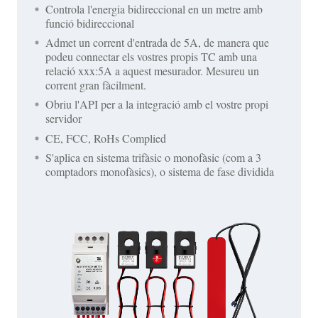
Controla l'energia bidireccional en un metre amb
funció bidireccional
Admet un corrent d'entrada de 5A, de manera que
podeu connectar els vostres propis TC amb una
relació xxx:5A a aquest mesurador. Mesureu un
corrent gran fàcilment.
Obriu l'API per a la integració amb el vostre propi
servidor
CE, FCC, RoHs Complied
S'aplica en sistema trifàsic o monofàsic (com a 3
comptadors monofàsics), o sistema de fase dividida