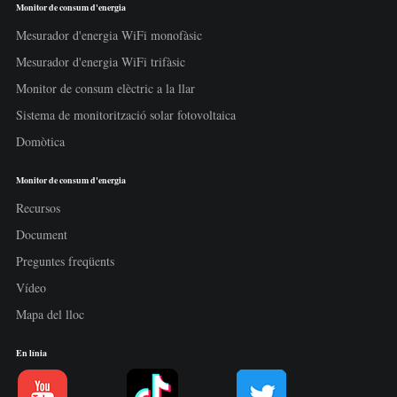
Monitor de consum d'energia
Mesurador d'energia WiFi monofàsic
Mesurador d'energia WiFi trifàsic
Monitor de consum elèctric a la llar
Sistema de monitorització solar fotovoltaica
Domòtica
Monitor de consum d'energia
Recursos
Document
Preguntes freqüents
Vídeo
Mapa del lloc
En línia