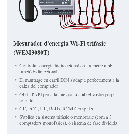
Mesurador d'energia Wi-Fi trifàsic
(WEM3080T)
Controla l'energia bidireccional en un metre amb
funció bidireccional
El muntatge en carril DIN s'adapta perfectament a la
caixa del comptador
Obriu l'API per a la integració amb el vostre propi
servidor
CE, FCC, UL, RoHs, RCM Complited
S'aplica en sistema trifàsic o monofàsic (com a 3
comptadors monofàsics), o sistema de fase dividida