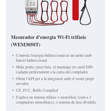
Mesurador d'energia Wi-Fi trifàsic
(WEM3050T)
Controla l'energia bidireccional en un metre amb
funció bidireccional
Mida petita i preu baix, el muntatge en carril DIN
s'adapta perfectament a la caixa del comptador
Obriu l'API per a la integració amb el vostre propi
servidor
CE, FCC, RoHs Complied
S'aplica en sistema trifàsic o monofàsic (com a 3
comptadors monofàsics), o sistema de fase dividida