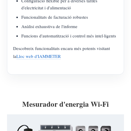
Configuració flexible per a diverses tarifes
d'electricitat i d'alimentació
Funcionalitats de facturació robustes
Anàlisi exhaustiva de l'informe
Funcions d'automatització i control més intel·ligents
Descobreix funcionalitats encara més potents visitant
la
Lloc web d'IAMMETER
Mesurador d'energia Wi-Fi