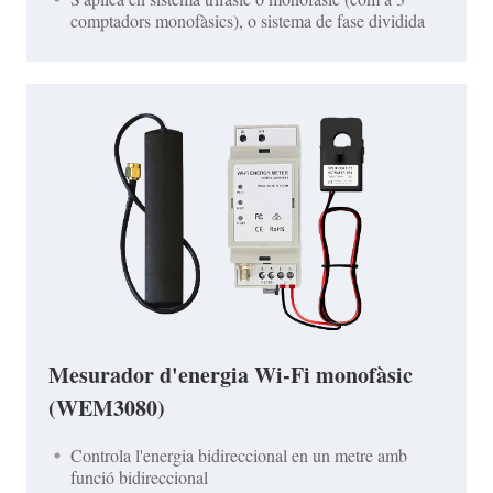
comptadors monofàsics), o sistema de fase dividida
Mesurador d'energia Wi-Fi monofàsic
(WEM3080)
Controla l'energia bidireccional en un metre amb
funció bidireccional