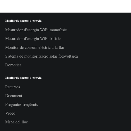
Monitor de consum d'energia
Mesurador d'energia WiFi monofàsic
Mesurador d'energia WiFi trifàsic
Monitor de consum elèctric a la llar
Sistema de monitorització solar fotovoltaica
Domòtica
Monitor de consum d'energia
Recursos
Document
Preguntes freqüents
Vídeo
Mapa del lloc