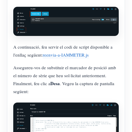
A continuació, feu servir el codi de script disponible a
l'enllaç següent:
reenvia-a-IAMMETER.js
Assegureu-vos de substituir el marcador de posició amb
el número de sèrie que heu sol·licitat anteriorment.
Desa
Finalment, feu clic a
. Vegeu la captura de pantalla
següent: