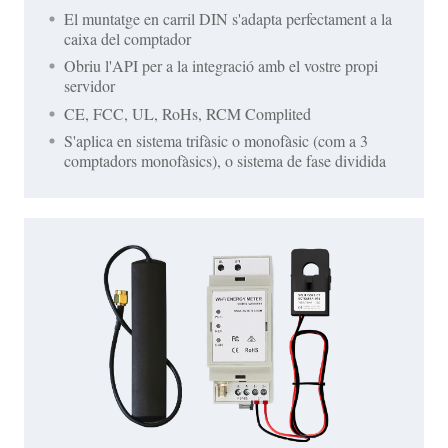
El muntatge en carril DIN s'adapta perfectament a la
caixa del comptador
Obriu l'API per a la integració amb el vostre propi
servidor
CE, FCC, UL, RoHs, RCM Complited
S'aplica en sistema trifàsic o monofàsic (com a 3
comptadors monofàsics), o sistema de fase dividida