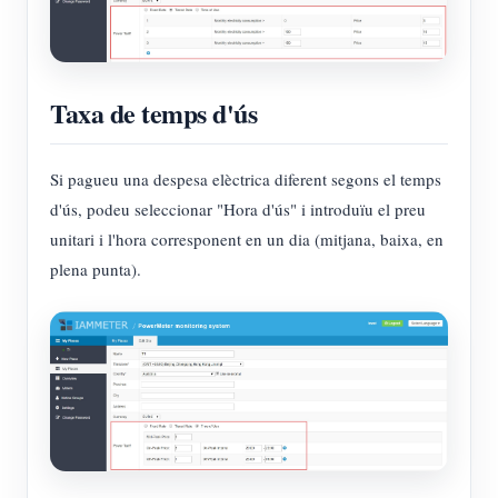
Taxa de temps d'ús
Si pagueu una despesa elèctrica diferent segons el temps
d'ús, podeu seleccionar "Hora d'ús" i introduïu el preu
unitari i l'hora corresponent en un dia (mitjana, baixa, en
plena punta).