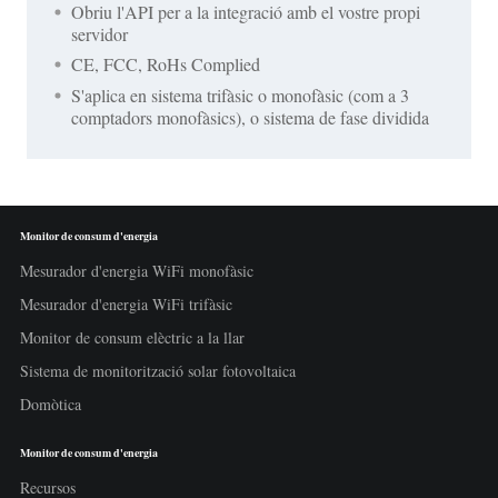
Obriu l'API per a la integració amb el vostre propi
servidor
CE, FCC, RoHs Complied
S'aplica en sistema trifàsic o monofàsic (com a 3
comptadors monofàsics), o sistema de fase dividida
Monitor de consum d'energia
Mesurador d'energia WiFi monofàsic
Mesurador d'energia WiFi trifàsic
Monitor de consum elèctric a la llar
Sistema de monitorització solar fotovoltaica
Domòtica
Monitor de consum d'energia
Recursos