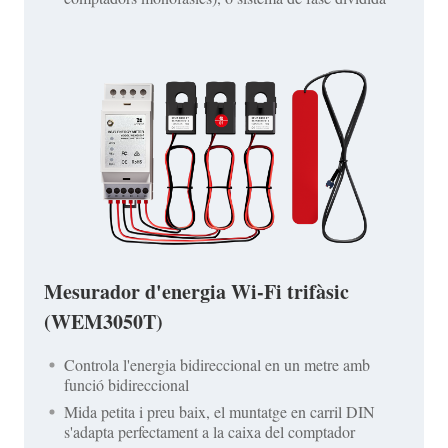
Mesurador d'energia Wi-Fi trifàsic
(WEM3050T)
Controla l'energia bidireccional en un metre amb
funció bidireccional
Mida petita i preu baix, el muntatge en carril DIN
s'adapta perfectament a la caixa del comptador