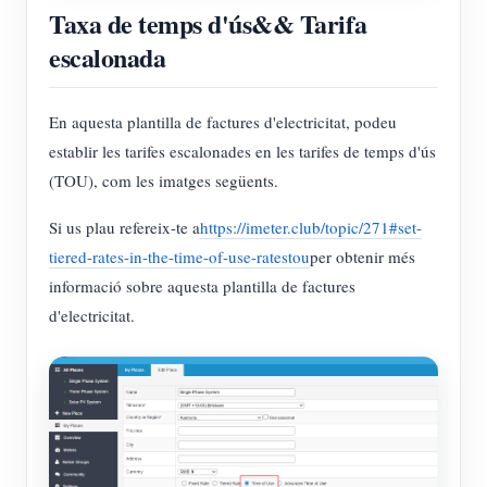
Taxa de temps d'ús&& Tarifa
escalonada
En aquesta plantilla de factures d'electricitat, podeu
establir les tarifes escalonades en les tarifes de temps d'ús
(TOU), com les imatges següents.
Si us plau refereix-te a
https://imeter.club/topic/271#set-
tiered-rates-in-the-time-of-use-ratestou
per obtenir més
informació sobre aquesta plantilla de factures
d'electricitat.