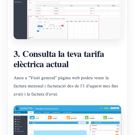
3. Consulta la teva tarifa
elèctrica actual
Aneu a "Visió general" pàgina web podeu veure la
factura mensual ( facturació des de l'1 d'aquest mes fins
avui) i la factura d'avui.