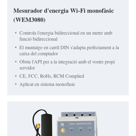
Mesurador d'energia Wi-Fi monofàsic
(WEM3080)
Controla l'energia bidireccional en un metre amb
funció bidireccional
El muntatge en carril DIN s'adapta perfectament a la
caixa del comptador
Obriu l'API per a la integració amb el vostre propi
servidor
CE, FCC, RoHs, RCM Complied
Aplicat en sistema monofàsic