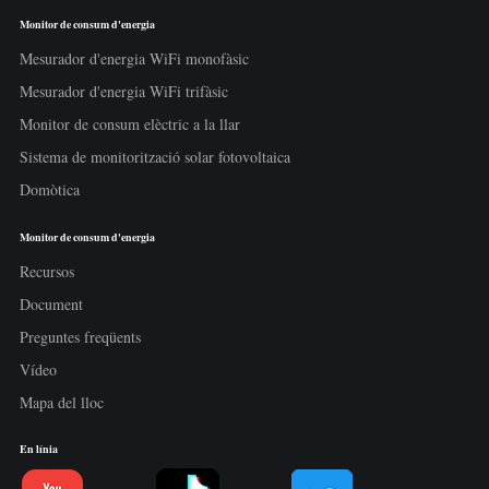
Monitor de consum d'energia
Mesurador d'energia WiFi monofàsic
Mesurador d'energia WiFi trifàsic
Monitor de consum elèctric a la llar
Sistema de monitorització solar fotovoltaica
Domòtica
Monitor de consum d'energia
Recursos
Document
Preguntes freqüents
Vídeo
Mapa del lloc
En línia