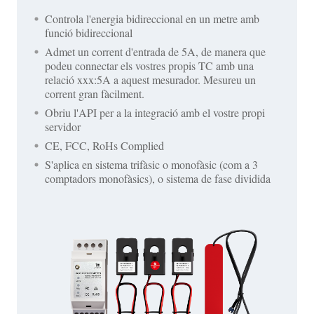
Controla l'energia bidireccional en un metre amb
funció bidireccional
Admet un corrent d'entrada de 5A, de manera que
podeu connectar els vostres propis TC amb una
relació xxx:5A a aquest mesurador. Mesureu un
corrent gran fàcilment.
Obriu l'API per a la integració amb el vostre propi
servidor
CE, FCC, RoHs Complied
S'aplica en sistema trifàsic o monofàsic (com a 3
comptadors monofàsics), o sistema de fase dividida