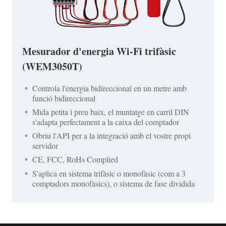
Mesurador d'energia Wi-Fi trifàsic
(WEM3050T)
Controla l'energia bidireccional en un metre amb
funció bidireccional
Mida petita i preu baix, el muntatge en carril DIN
s'adapta perfectament a la caixa del comptador
Obriu l'API per a la integració amb el vostre propi
servidor
CE, FCC, RoHs Complied
S'aplica en sistema trifàsic o monofàsic (com a 3
comptadors monofàsics), o sistema de fase dividida