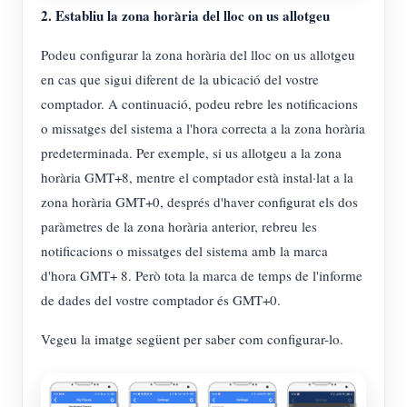
2. Establiu la zona horària del lloc on us allotgeu
Podeu configurar la zona horària del lloc on us allotgeu
en cas que sigui diferent de la ubicació del vostre
comptador. A continuació, podeu rebre les notificacions
o missatges del sistema a l'hora correcta a la zona horària
predeterminada. Per exemple, si us allotgeu a la zona
horària GMT+8, mentre el comptador està instal·lat a la
zona horària GMT+0, després d'haver configurat els dos
paràmetres de la zona horària anterior, rebreu les
notificacions o missatges del sistema amb la marca
d'hora GMT+ 8. Però tota la marca de temps de l'informe
de dades del vostre comptador és GMT+0.
Vegeu la imatge següent per saber com configurar-lo.