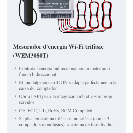
Mesurador d'energia Wi-Fi trifàsic
(WEM3080T)
Controla l'energia bidireccional en un metre amb
funció bidireccional
El muntatge en carril DIN s'adapta perfectament a la
caixa del comptador
Obriu l'API per a la integració amb el vostre propi
servidor
CE, FCC, UL, RoHs, RCM Complited
S'aplica en sistema trifàsic o monofàsic (com a 3
comptadors monofàsics), o sistema de fase dividida