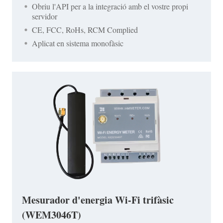
Obriu l'API per a la integració amb el vostre propi
servidor
CE, FCC, RoHs, RCM Complied
Aplicat en sistema monofàsic
Mesurador d'energia Wi-Fi trifàsic
(WEM3046T)