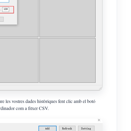
e les vostres dades històriques fent clic amb el botó
 ordinador com a fitxer CSV.