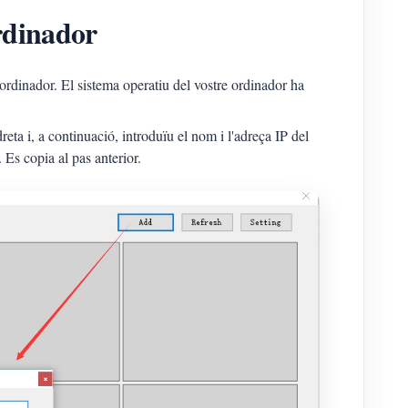
ordinador
 ordinador. El sistema operatiu del vostre ordinador ha
reta i, a continuació, introduïu el nom i l'adreça IP del
 Es copia al pas anterior.