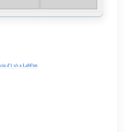
cia d'1 s/s a LabFun