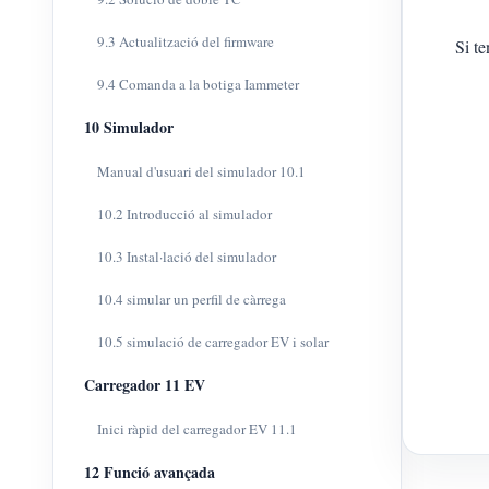
9.3 Actualització del firmware
Si t
9.4 Comanda a la botiga Iammeter
10 Simulador
Manual d'usuari del simulador 10.1
10.2 Introducció al simulador
10.3 Instal·lació del simulador
10.4 simular un perfil de càrrega
10.5 simulació de carregador EV i solar
Carregador 11 EV
Inici ràpid del carregador EV 11.1
12 Funció avançada