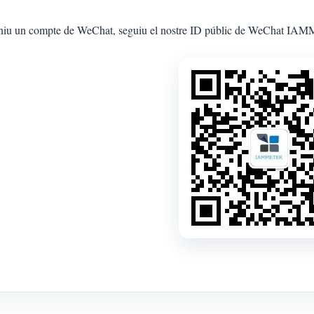
eniu un compte de WeChat, seguiu el nostre ID públic de WeChat I