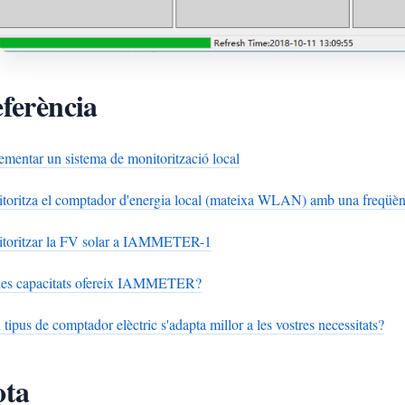
ferència
ementar un sistema de monitorització local
toritza el comptador d'energia local (mateixa WLAN) amb una freqüèn
toritzar la FV solar a IAMMETER-1
es capacitats ofereix IAMMETER?
tipus de comptador elèctric s'adapta millor a les vostres necessitats?
ota