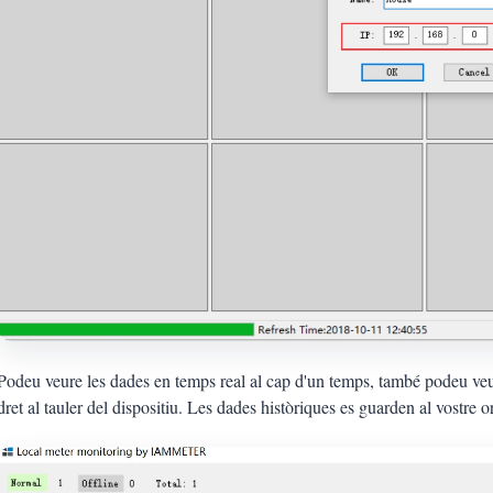
Podeu veure les dades en temps real al cap d'un temps, també podeu veur
dret al tauler del dispositiu. Les dades històriques es guarden al vostre