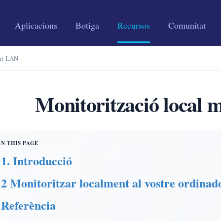
Aplicacions
Botiga
Recursos
Comunitat
ant LAN
Monitorització local 
1. Introducció
2 Monitoritzar localment al vostre ordinad
Referència