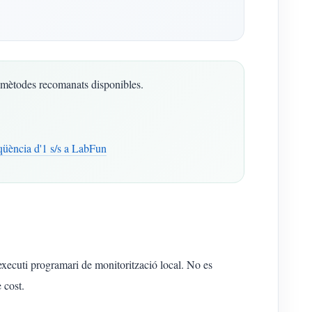
 mètodes recomanats disponibles.
üència d'1 s/s a LabFun
xecuti programari de monitorització local. No es
 cost.