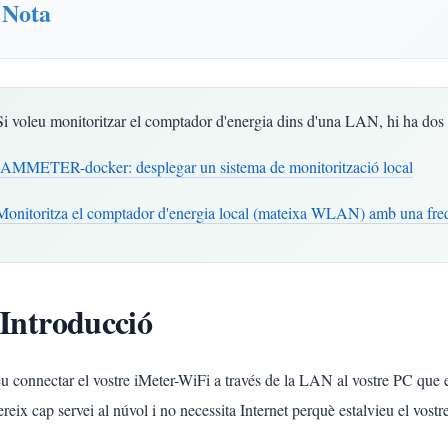
Nota
Si voleu monitoritzar el comptador d'energia dins d'una LAN, hi ha dos
IAMMETER-docker: desplegar un sistema de monitorització local
Monitoritza el comptador d'energia local (mateixa WLAN) amb una freq
 Introducció
u connectar el vostre iMeter-WiFi a través de la LAN al vostre PC que e
reix cap servei al núvol i no necessita Internet perquè estalvieu el vostre