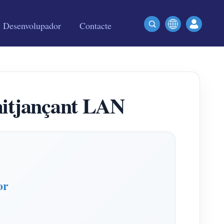
Desenvolupador
Contacte
mitjançant LAN
or