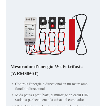
Mesurador d'energia Wi-Fi trifàsic
(WEM3050T)
Controla l'energia bidireccional en un metre amb
funció bidireccional
Mida petita i preu baix, el muntatge en carril DIN
s'adapta perfectament a la caixa del comptador