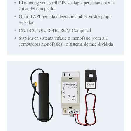
El muntatge en carril DIN s'adapta perfectament a la
caixa del comptador
Obriu l'API per a la integració amb el vostre propi
servidor
CE, FCC, UL, RoHs, RCM Complited
S'aplica en sistema trifàsic o monofàsic (com a 3
comptadors monofàsics), o sistema de fase dividida