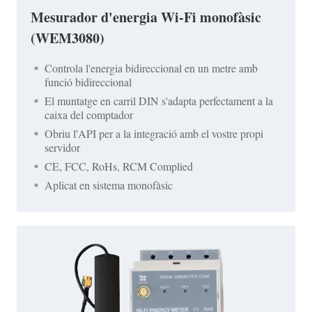
Mesurador d'energia Wi-Fi monofàsic
(WEM3080)
Controla l'energia bidireccional en un metre amb
funció bidireccional
El muntatge en carril DIN s'adapta perfectament a la
caixa del comptador
Obriu l'API per a la integració amb el vostre propi
servidor
CE, FCC, RoHs, RCM Complied
Aplicat en sistema monofàsic