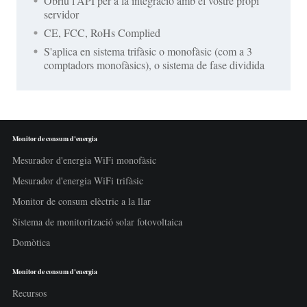
Obriu l'API per a la integració amb el vostre propi
servidor
CE, FCC, RoHs Complied
S'aplica en sistema trifàsic o monofàsic (com a 3
comptadors monofàsics), o sistema de fase dividida
Monitor de consum d'energia
Mesurador d'energia WiFi monofàsic
Mesurador d'energia WiFi trifàsic
Monitor de consum elèctric a la llar
Sistema de monitorització solar fotovoltaica
Domòtica
Monitor de consum d'energia
Recursos