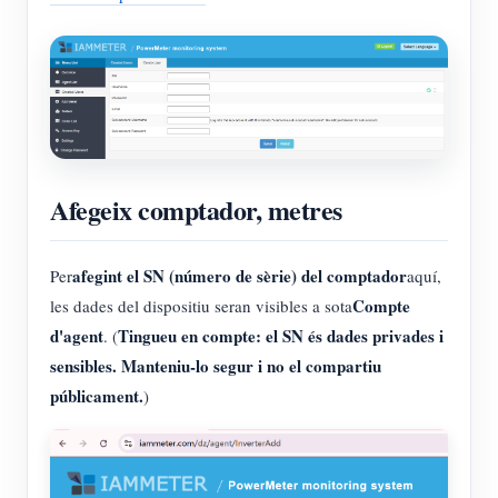
Afegeix comptador, metres
afegint el SN (número de sèrie) del comptador
Per
aquí,
Compte
les dades del dispositiu seran visibles a sota
d'agent
Tingueu en compte: el SN és dades privades i
. (
sensibles. Manteniu-lo segur i no el compartiu
públicament.
)