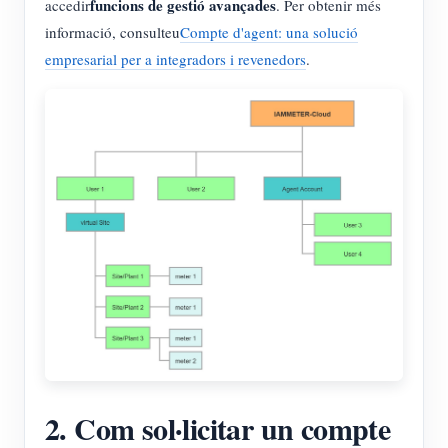
funcions de gestió avançades
accedir
. Per obtenir més
informació, consulteu
Compte d'agent: una solució
empresarial per a integradors i revenedors
.
2. Com sol·licitar un compte