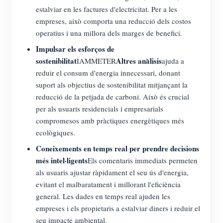
estalviar en les factures d'electricitat. Per a les
empreses, això comporta una reducció dels costos
operatius i una millora dels marges de benefici.
Impulsar els esforços de
sostenibilitat
Altres anàlisis
IAMMETER
ajuda a
reduir el consum d'energia innecessari, donant
suport als objectius de sostenibilitat mitjançant la
reducció de la petjada de carboni. Això és crucial
per als usuaris residencials i empresarials
compromesos amb pràctiques energètiques més
ecològiques.
Coneixements en temps real per prendre decisions
més intel·ligents
Els comentaris immediats permeten
als usuaris ajustar ràpidament el seu ús d'energia,
evitant el malbaratament i millorant l'eficiència
general. Les dades en temps real ajuden les
empreses i els propietaris a estalviar diners i reduir el
seu impacte ambiental.