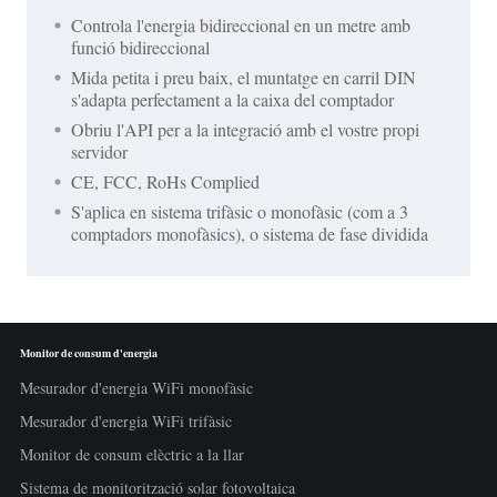
Controla l'energia bidireccional en un metre amb
funció bidireccional
Mida petita i preu baix, el muntatge en carril DIN
s'adapta perfectament a la caixa del comptador
Obriu l'API per a la integració amb el vostre propi
servidor
CE, FCC, RoHs Complied
S'aplica en sistema trifàsic o monofàsic (com a 3
comptadors monofàsics), o sistema de fase dividida
Monitor de consum d'energia
Mesurador d'energia WiFi monofàsic
Mesurador d'energia WiFi trifàsic
Monitor de consum elèctric a la llar
Sistema de monitorització solar fotovoltaica