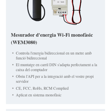
Mesurador d'energia Wi-Fi monofàsic
(WEM3080)
Controla l'energia bidireccional en un metre amb
funció bidireccional
El muntatge en carril DIN s'adapta perfectament a la
caixa del comptador
Obriu l'API per a la integració amb el vostre propi
servidor
CE, FCC, RoHs, RCM Complied
Aplicat en sistema monofàsic