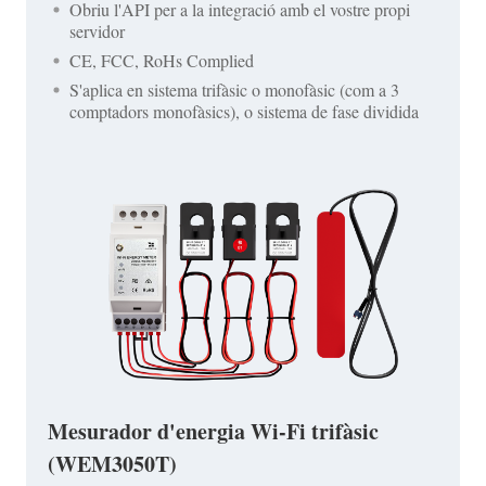
Obriu l'API per a la integració amb el vostre propi
servidor
CE, FCC, RoHs Complied
S'aplica en sistema trifàsic o monofàsic (com a 3
comptadors monofàsics), o sistema de fase dividida
Mesurador d'energia Wi-Fi trifàsic
(WEM3050T)