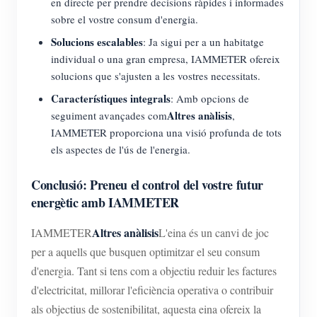
en directe per prendre decisions ràpides i informades
sobre el vostre consum d'energia.
Solucions escalables
: Ja sigui per a un habitatge
individual o una gran empresa, IAMMETER ofereix
solucions que s'ajusten a les vostres necessitats.
Característiques integrals
: Amb opcions de
Altres anàlisis
seguiment avançades com
,
IAMMETER proporciona una visió profunda de tots
els aspectes de l'ús de l'energia.
Conclusió: Preneu el control del vostre futur
energètic amb IAMMETER
Altres anàlisis
IAMMETER
L'eina és un canvi de joc
per a aquells que busquen optimitzar el seu consum
d'energia. Tant si tens com a objectiu reduir les factures
d'electricitat, millorar l'eficiència operativa o contribuir
als objectius de sostenibilitat, aquesta eina ofereix la