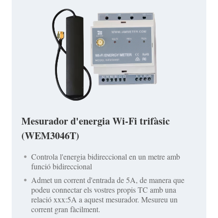
Mesurador d'energia Wi-Fi trifàsic
(WEM3046T)
Controla l'energia bidireccional en un metre amb
funció bidireccional
Admet un corrent d'entrada de 5A, de manera que
podeu connectar els vostres propis TC amb una
relació xxx:5A a aquest mesurador. Mesureu un
corrent gran fàcilment.