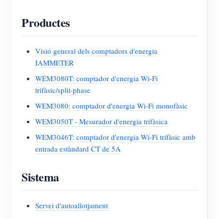
Productes
Visió general dels comptadors d'energia
IAMMETER
WEM3080T: comptador d'energia Wi-Fi
trifàsic/split-phase
WEM3080: comptador d'energia Wi-Fi monofàsic
WEM3050T - Mesurador d'energia trifàsica
WEM3046T: comptador d'energia Wi-Fi trifàsic amb
entrada estàndard CT de 5A
Sistema
Servei d'autoallotjament