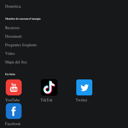
Domòtica
Monitor de consum d'energia
Recursos
Document
Preguntes freqüents
Vídeo
Mapa del lloc
En línia
YouTube
TikTok
Twitter
Facebook