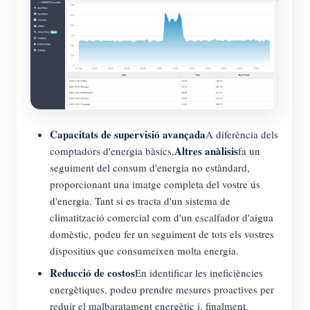
Capacitats de supervisió avançada
A diferència dels
Altres anàlisis
comptadors d'energia bàsics,
fa un
seguiment del consum d'energia no estàndard,
proporcionant una imatge completa del vostre ús
d'energia. Tant si es tracta d'un sistema de
climatització comercial com d'un escalfador d'aigua
domèstic, podeu fer un seguiment de tots els vostres
dispositius que consumeixen molta energia.
Reducció de costos
En identificar les ineficiències
energètiques, podeu prendre mesures proactives per
reduir el malbaratament energètic i, finalment,