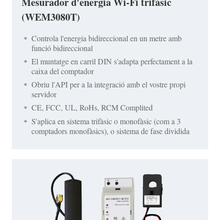
Mesurador d'energia Wi-Fi trifàsic
(WEM3080T)
Controla l'energia bidireccional en un metre amb
funció bidireccional
El muntatge en carril DIN s'adapta perfectament a la
caixa del comptador
Obriu l'API per a la integració amb el vostre propi
servidor
CE, FCC, UL, RoHs, RCM Complited
S'aplica en sistema trifàsic o monofàsic (com a 3
comptadors monofàsics), o sistema de fase dividida