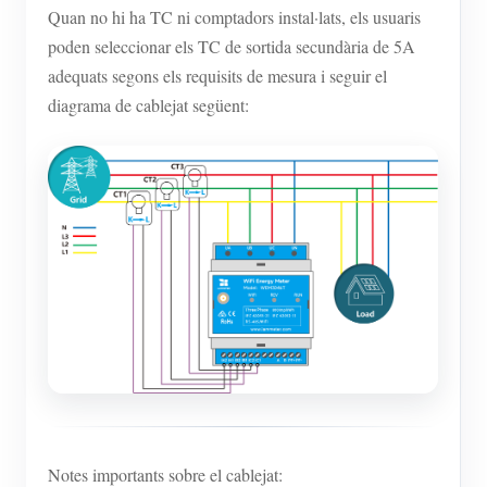
Quan no hi ha TC ni comptadors instal·lats, els usuaris
poden seleccionar els TC de sortida secundària de 5A
adequats segons els requisits de mesura i seguir el
diagrama de cablejat següent:
Notes importants sobre el cablejat: