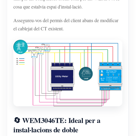
cosa que estalvia espai d'instal·lació.
Assegureu-vos del permís del client abans de modificar
el cablejat del CT existent.
🔄 WEM3046TE: Ideal per a
instal·lacions de doble