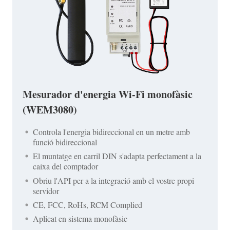
Mesurador d'energia Wi-Fi monofàsic
(WEM3080)
Controla l'energia bidireccional en un metre amb
funció bidireccional
El muntatge en carril DIN s'adapta perfectament a la
caixa del comptador
Obriu l'API per a la integració amb el vostre propi
servidor
CE, FCC, RoHs, RCM Complied
Aplicat en sistema monofàsic