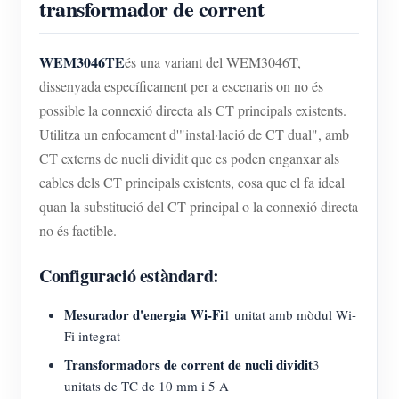
transformador de corrent
WEM3046TE
és una variant del WEM3046T,
dissenyada específicament per a escenaris on no és
possible la connexió directa als CT principals existents.
Utilitza un enfocament d'"instal·lació de CT dual", amb
CT externs de nucli dividit que es poden enganxar als
cables dels CT principals existents, cosa que el fa ideal
quan la substitució del CT principal o la connexió directa
no és factible.
Configuració estàndard:
Mesurador d'energia Wi-Fi
1 unitat amb mòdul Wi-
Fi integrat
Transformadors de corrent de nucli dividit
3
unitats de TC de 10 mm i 5 A