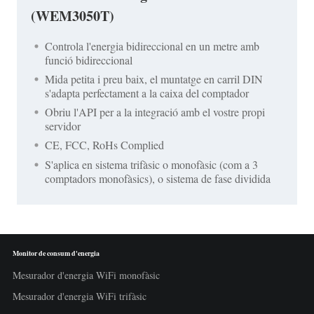
(WEM3050T)
Controla l'energia bidireccional en un metre amb
funció bidireccional
Mida petita i preu baix, el muntatge en carril DIN
s'adapta perfectament a la caixa del comptador
Obriu l'API per a la integració amb el vostre propi
servidor
CE, FCC, RoHs Complied
S'aplica en sistema trifàsic o monofàsic (com a 3
comptadors monofàsics), o sistema de fase dividida
Monitor de consum d'energia
Mesurador d'energia WiFi monofàsic
Mesurador d'energia WiFi trifàsic