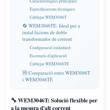
Característiques principals:
Simulador IAMMETER
Especificacions tècniques:
Mesurador virtual
Cablejat WEM3046T
Sistema de Predicció i Simulació Energètica
🔄 WEM3046TE: Ideal per a
Aplicacions
instal·lacions de doble
transformador de corrent
Monitor d'energia del sistema solar fotovoltaic
Botiga
Configuració estàndard:
Monitor de consum d'electricitat
Recursos
Escenaris d'aplicació:
Sistema de control de calefacció fotovoltaica
Inici ràpid del producte
Comunitat
Cablejat WEM3046TE
Domòtica
Document
Desenvolupador
🆚 Comparació entre WEM3046T
Monitorització energètica de fàbrica
i WEM3046TE
Vídeo tutorial
Explora
Contacte
Preguntes freqüents
Programa de recompenses
Sobre nosaltres
🔧 WEM3046T: Solució flexible per
Notícies
a la mesura d'alt corrent
Blocs