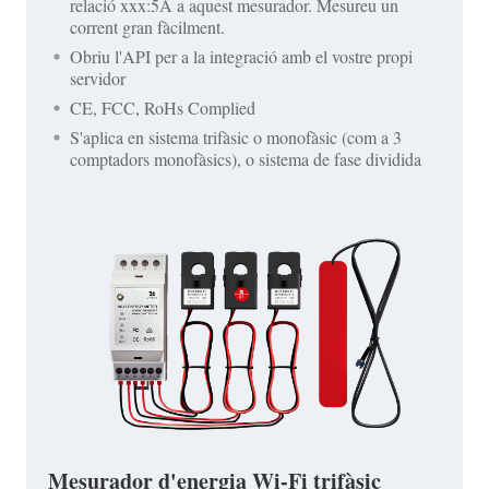
relació xxx:5A a aquest mesurador. Mesureu un
corrent gran fàcilment.
Obriu l'API per a la integració amb el vostre propi
servidor
CE, FCC, RoHs Complied
S'aplica en sistema trifàsic o monofàsic (com a 3
comptadors monofàsics), o sistema de fase dividida
Mesurador d'energia Wi-Fi trifàsic