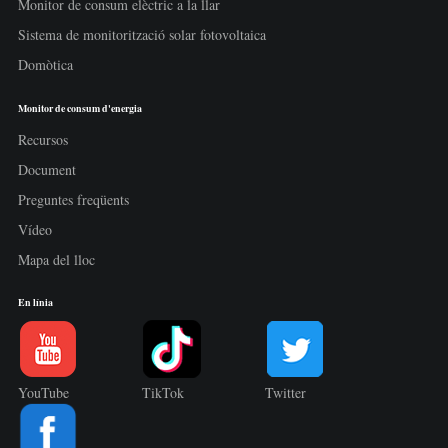
Monitor de consum elèctric a la llar
Sistema de monitorització solar fotovoltaica
Domòtica
Monitor de consum d'energia
Recursos
Document
Preguntes freqüents
Vídeo
Mapa del lloc
En línia
YouTube
TikTok
Twitter