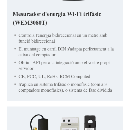
Mesurador d'energia Wi-Fi trifàsic
(WEM3080T)
Controla l'energia bidireccional en un metre amb
funció bidireccional
El muntatge en carril DIN s'adapta perfectament a la
caixa del comptador
Obriu l'API per a la integració amb el vostre propi
servidor
CE, FCC, UL, RoHs, RCM Complited
S'aplica en sistema trifàsic o monofàsic (com a 3
comptadors monofàsics), o sistema de fase dividida