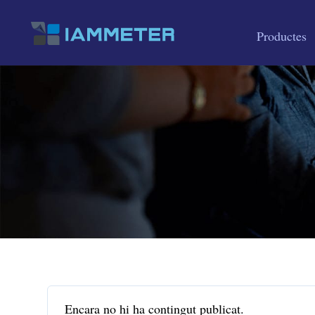
Productes
Encara no hi ha contingut publicat.