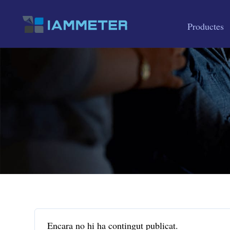
Productes
Encara no hi ha contingut publicat.