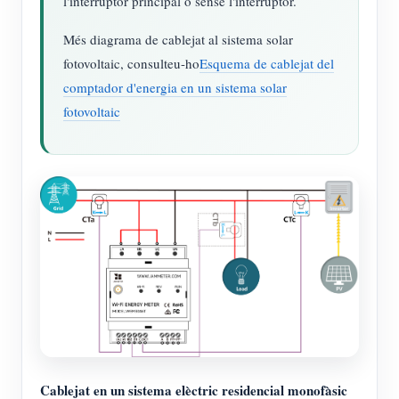
l'interruptor principal o sense l'interruptor.
Més diagrama de cablejat al sistema solar
fotovoltaic, consulteu-ho
Esquema de cablejat del
comptador d'energia en un sistema solar
fotovoltaic
Cablejat en un sistema elèctric residencial monofàsic