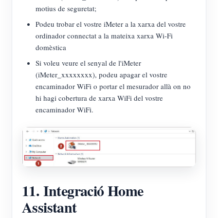
motius de seguretat;
Podeu trobar el vostre iMeter a la xarxa del vostre
ordinador connectat a la mateixa xarxa Wi-Fi
domèstica
Si voleu veure el senyal de l'iMeter
(iMeter_xxxxxxxx), podeu apagar el vostre
encaminador WiFi o portar el mesurador allà on no
hi hagi cobertura de xarxa WiFi del vostre
encaminador WiFi.
11. Integració Home
Assistant