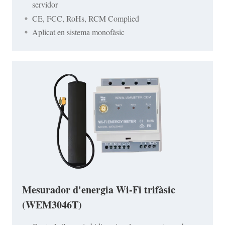
servidor
CE, FCC, RoHs, RCM Complied
Aplicat en sistema monofàsic
Mesurador d'energia Wi-Fi trifàsic
(WEM3046T)