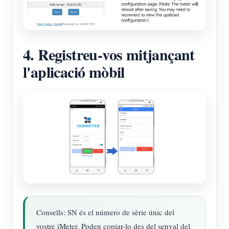
4. Registreu-vos mitjançant
l'aplicació mòbil
Consells: SN és el número de sèrie únic del
vostre iMeter. Podeu copiar-lo des del senyal del