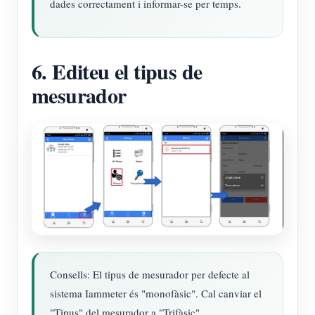
dades correctament i informar-se per temps.
6. Editeu el tipus de
mesurador
Consells: El tipus de mesurador per defecte al
sistema Iammeter és "monofàsic". Cal canviar el
"Tipus" del mesurador a "Trifàsic".