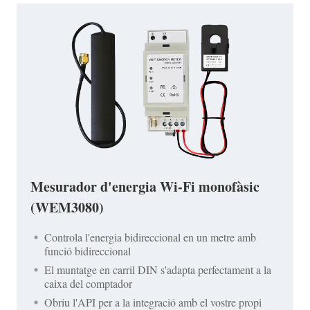
Mesurador d'energia Wi-Fi monofàsic
(WEM3080)
Controla l'energia bidireccional en un metre amb
funció bidireccional
El muntatge en carril DIN s'adapta perfectament a la
caixa del comptador
Obriu l'API per a la integració amb el vostre propi