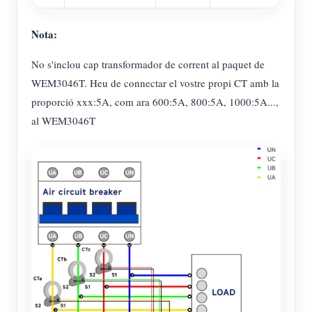
Nota:
No s'inclou cap transformador de corrent al paquet de
WEM3046T. Heu de connectar el vostre propi CT amb la
proporció xxx:5A, com ara 600:5A, 800:5A, 1000:5A...,
al WEM3046T