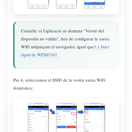
Consells: si l'aplicació us demana "Versió del
dispositiu no vàlida", heu de configurar la xarxa
WiFi mitjançant el navegador, igual que
3.1 Inici
ràpid de WEM3162
Pas 4, seleccioneu el SSID de la vostra xarxa WiFi
domèstica;