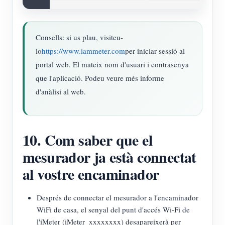
Consells: si us plau, visiteu-
lo
https://www.iammeter.com
per iniciar sessió al
portal web. El mateix nom d'usuari i contrasenya
que l'aplicació. Podeu veure més informe
d'anàlisi al web.
10. Com saber que el
mesurador ja està connectat
al vostre encaminador
Després de connectar el mesurador a l'encaminador
WiFi de casa, el senyal del punt d'accés Wi-Fi de
l'iMeter (iMeter_xxxxxxxx) desapareixerà per