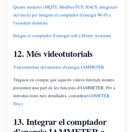
Quatre maneres (MQTT, Modbus/TCP, HACS, integració
del nucli) per integrar el comptador d'energia Wi-Fi a
l'assistent domèstic
Integra el comptador d'energia wifi a Home Assistant
12. Més videotutorials
Videotutorials del monitor d'energia IAMMETER
Tingueu en compte que aquests vídeos tutorials només
presenten una part de les funcions d'IAMMETER. Per a
introduccions més detallades, consulteu
IAMMETER
Docs
13. Integrar el comptador
d'energia IAMMETER a