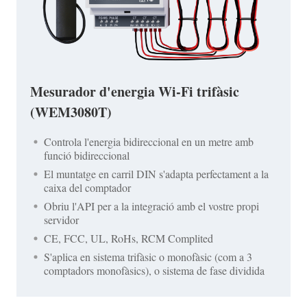
Mesurador d'energia Wi-Fi trifàsic
(WEM3080T)
Controla l'energia bidireccional en un metre amb
funció bidireccional
El muntatge en carril DIN s'adapta perfectament a la
caixa del comptador
Obriu l'API per a la integració amb el vostre propi
servidor
CE, FCC, UL, RoHs, RCM Complited
S'aplica en sistema trifàsic o monofàsic (com a 3
comptadors monofàsics), o sistema de fase dividida